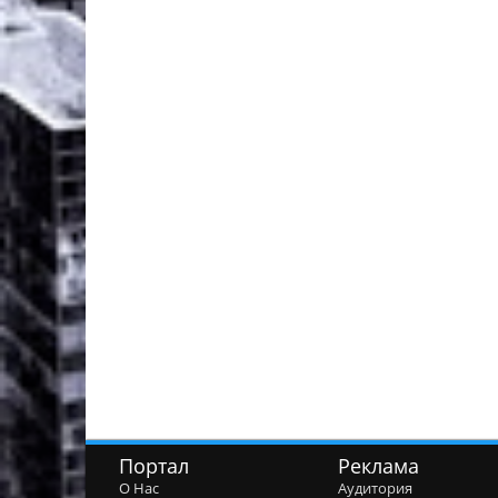
Портал
Реклама
О Нас
Аудитория