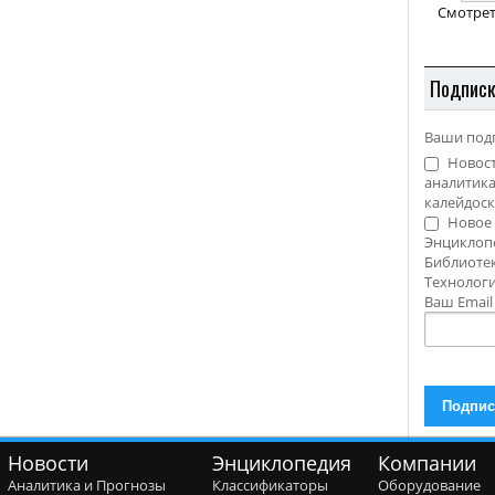
Смотрет
Подпис
Ваши под
Новост
аналитика
калейдоск
Новое 
Энциклоп
Библиотек
Технолог
Ваш Emai
Новости
Энциклопедия
Компании
Аналитика и Прогнозы
Классификаторы
Оборудование