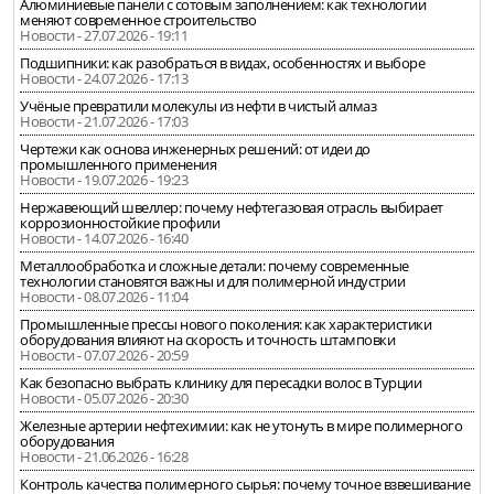
Алюминиевые панели с сотовым заполнением: как технологии
меняют современное строительство
Новости - 27.07.2026 - 19:11
Подшипники: как разобраться в видах, особенностях и выборе
Новости - 24.07.2026 - 17:13
Учёные превратили молекулы из нефти в чистый алмаз
Новости - 21.07.2026 - 17:03
Чертежи как основа инженерных решений: от идеи до
промышленного применения
Новости - 19.07.2026 - 19:23
Нержавеющий швеллер: почему нефтегазовая отрасль выбирает
коррозионностойкие профили
Новости - 14.07.2026 - 16:40
Металлообработка и сложные детали: почему современные
технологии становятся важны и для полимерной индустрии
Новости - 08.07.2026 - 11:04
Промышленные прессы нового поколения: как характеристики
оборудования влияют на скорость и точность штамповки
Новости - 07.07.2026 - 20:59
Как безопасно выбрать клинику для пересадки волос в Турции
Новости - 05.07.2026 - 20:30
Железные артерии нефтехимии: как не утонуть в мире полимерного
оборудования
Новости - 21.06.2026 - 16:28
Контроль качества полимерного сырья: почему точное взвешивание