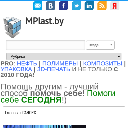
MPlast.by
Везде
PRO
:
НЕФТЬ
|
ПОЛИМЕРЫ
|
КОМПОЗИТЫ
|
УПАКОВКА
|
3D-ПЕЧАТЬ
И НЕ ТОЛЬКО
С
2010 ГОДА!
Помощь другим - лучший
способ
помочь себе
!
Помоги
себе
СЕГОДНЯ
!)
Главная
»
САНОРС