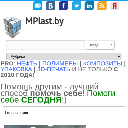
MPlast.by
Везде
PRO
:
НЕФТЬ
|
ПОЛИМЕРЫ
|
КОМПОЗИТЫ
|
УПАКОВКА
|
3D-ПЕЧАТЬ
И НЕ ТОЛЬКО
С
2010 ГОДА!
Помощь другим - лучший
способ
помочь себе
!
Помоги
себе
СЕГОДНЯ
!)
Главная
»
seo