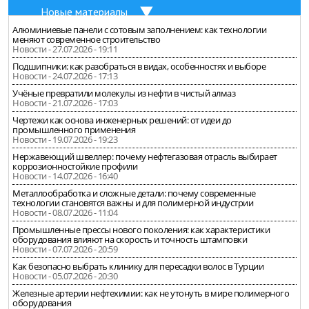
Новые материалы
Алюминиевые панели с сотовым заполнением: как технологии
меняют современное строительство
Новости - 27.07.2026 - 19:11
Подшипники: как разобраться в видах, особенностях и выборе
Новости - 24.07.2026 - 17:13
Учёные превратили молекулы из нефти в чистый алмаз
Новости - 21.07.2026 - 17:03
Чертежи как основа инженерных решений: от идеи до
промышленного применения
Новости - 19.07.2026 - 19:23
Нержавеющий швеллер: почему нефтегазовая отрасль выбирает
коррозионностойкие профили
Новости - 14.07.2026 - 16:40
Металлообработка и сложные детали: почему современные
технологии становятся важны и для полимерной индустрии
Новости - 08.07.2026 - 11:04
Промышленные прессы нового поколения: как характеристики
оборудования влияют на скорость и точность штамповки
Новости - 07.07.2026 - 20:59
Как безопасно выбрать клинику для пересадки волос в Турции
Новости - 05.07.2026 - 20:30
Железные артерии нефтехимии: как не утонуть в мире полимерного
оборудования