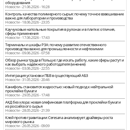
оборудования
Новости - 21.06.2026 - 16:28
Контроль качества полимерного сырья: почему точное взвешивание
важно для лаборатории и производства
Новости - 18.06.2026 - 23:35
Каучуковые напольные покрытия в рулонах и в плитке: отличия,
сферы применения
Новости - 17.06.2026 - 17:43
Терминалы и шкафы РЗА: почему развитие отечественного
производства важно для промышленности и нефтехимии
Новости - 09.06.2026 - 07:58
Обзор рынка труда в Польше: где искать работу, какие сферы растут и
как выбрать надёжного работодателя (мнение)
Новости - 03.06.2026 - 22:55
Интеграция установки ПБВ в существующий АБЗ
Новости - 31.05.2026 - 20:46
Канифоль становится жидкостью: новый подход к нейтральной
проклейке бумаги
Новости - 29.05.2026 - 17:48
АКД без хлора: новая олефиновая платформа для проклейки бумаги
из российского сырья
Новости - 28.05.2026 - 21:39
Клей против гравитации: Ceresana анализирует драйверы роста
мирового рынка
Новости - 26.05.2026 - 09:09