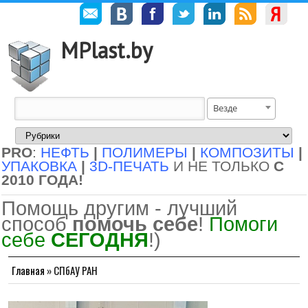
MPlast.by
Везде
PRO
:
НЕФТЬ
|
ПОЛИМЕРЫ
|
КОМПОЗИТЫ
|
УПАКОВКА
|
3D-ПЕЧАТЬ
И НЕ ТОЛЬКО
С
2010 ГОДА!
Помощь другим - лучший
способ
помочь себе
!
Помоги
себе
СЕГОДНЯ
!)
Главная
»
СПбАУ РАН