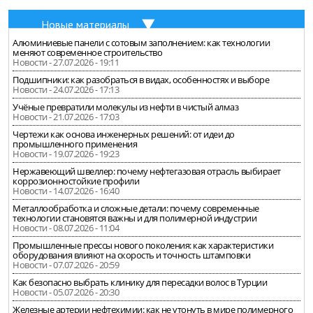
Новые материалы
Алюминиевые панели с сотовым заполнением: как технологии
меняют современное строительство
Новости - 27.07.2026 - 19:11
Подшипники: как разобраться в видах, особенностях и выборе
Новости - 24.07.2026 - 17:13
Учёные превратили молекулы из нефти в чистый алмаз
Новости - 21.07.2026 - 17:03
Чертежи как основа инженерных решений: от идеи до
промышленного применения
Новости - 19.07.2026 - 19:23
Нержавеющий швеллер: почему нефтегазовая отрасль выбирает
коррозионностойкие профили
Новости - 14.07.2026 - 16:40
Металлообработка и сложные детали: почему современные
технологии становятся важны и для полимерной индустрии
Новости - 08.07.2026 - 11:04
Промышленные прессы нового поколения: как характеристики
оборудования влияют на скорость и точность штамповки
Новости - 07.07.2026 - 20:59
Как безопасно выбрать клинику для пересадки волос в Турции
Новости - 05.07.2026 - 20:30
Железные артерии нефтехимии: как не утонуть в мире полимерного