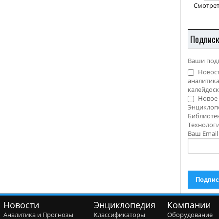
Смотрет
Подпис
Ваши под
Новост
аналитика
калейдоск
Новое 
Энциклоп
Библиотек
Технолог
Ваш Emai
Новости
Энциклопедия
Компании
Аналитика и Прогнозы
Классификаторы
Оборудование