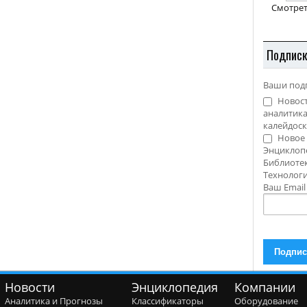
Смотрет
Подпис
Ваши под
Новост
аналитика
калейдоск
Новое 
Энциклоп
Библиотек
Технолог
Ваш Emai
Новости
Энциклопедия
Компании
Аналитика и Прогнозы
Классификаторы
Оборудование