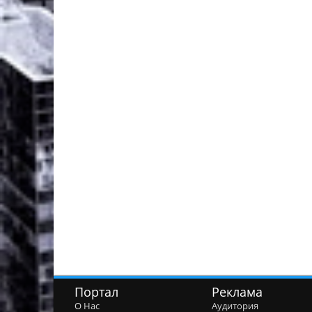
Портал
Реклама
О Нас
Аудитория