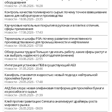
оборудования
Новости - 21.06.2026 - 16:28
Контроль качества полимерного сырья: почему точное взвешивание
важно для лаборатории и производства
Новости - 18.06.2026 - 23:35
Каучуковые напольные покрытия в рулонах и в плитке: отличия,
сферы применения
Новости - 17.06.2026 - 17:43
Терминалы и шкафы РЗА: почему развитие отечественного
производства важно для промышленности и нефтехимии
Новости - 09.06.2026 - 07:58
Обзор рынка труда в Польше: где искать работу, какие сферы растут и
как выбрать надёжного работодателя (мнение)
Новости - 03.06.2026 - 22:55
Интеграция установки ПБВ в существующий АБЗ
Новости - 31.05.2026 - 20:46
Канифоль становится жидкостью: новый подход к нейтральной
проклейке бумаги
Новости - 29.05.2026 - 17:48
АКД без хлора: новая олефиновая платформа для проклейки бумаги
из российского сырья
Новости - 28.05.2026 - 21:39
Клей против гравитации: Ceresana анализирует драйверы роста
мирового рынка
Новости - 26.05.2026 - 09:09