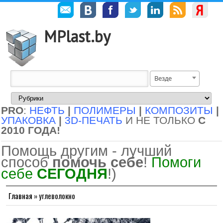
MPlast.by
Везде
PRO
:
НЕФТЬ
|
ПОЛИМЕРЫ
|
КОМПОЗИТЫ
|
УПАКОВКА
|
3D-ПЕЧАТЬ
И НЕ ТОЛЬКО
С
2010 ГОДА!
Помощь другим - лучший
способ
помочь себе
!
Помоги
себе
СЕГОДНЯ
!)
Главная
»
углеволокно