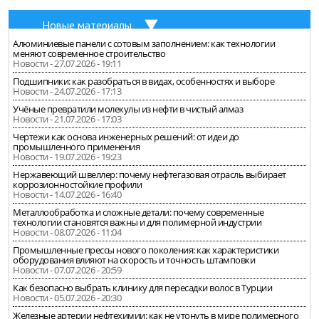
Новые материалы
Алюминиевые панели с сотовым заполнением: как технологии
меняют современное строительство
Новости - 27.07.2026 - 19:11
Подшипники: как разобраться в видах, особенностях и выборе
Новости - 24.07.2026 - 17:13
Учёные превратили молекулы из нефти в чистый алмаз
Новости - 21.07.2026 - 17:03
Чертежи как основа инженерных решений: от идеи до
промышленного применения
Новости - 19.07.2026 - 19:23
Нержавеющий швеллер: почему нефтегазовая отрасль выбирает
коррозионностойкие профили
Новости - 14.07.2026 - 16:40
Металлообработка и сложные детали: почему современные
технологии становятся важны и для полимерной индустрии
Новости - 08.07.2026 - 11:04
Промышленные прессы нового поколения: как характеристики
оборудования влияют на скорость и точность штамповки
Новости - 07.07.2026 - 20:59
Как безопасно выбрать клинику для пересадки волос в Турции
Новости - 05.07.2026 - 20:30
Железные артерии нефтехимии: как не утонуть в мире полимерного