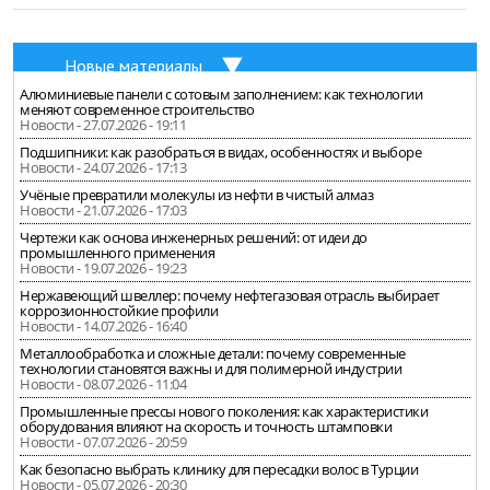
Новые материалы
Алюминиевые панели с сотовым заполнением: как технологии
меняют современное строительство
Новости - 27.07.2026 - 19:11
Подшипники: как разобраться в видах, особенностях и выборе
Новости - 24.07.2026 - 17:13
Учёные превратили молекулы из нефти в чистый алмаз
Новости - 21.07.2026 - 17:03
Чертежи как основа инженерных решений: от идеи до
промышленного применения
Новости - 19.07.2026 - 19:23
Нержавеющий швеллер: почему нефтегазовая отрасль выбирает
коррозионностойкие профили
Новости - 14.07.2026 - 16:40
Металлообработка и сложные детали: почему современные
технологии становятся важны и для полимерной индустрии
Новости - 08.07.2026 - 11:04
Промышленные прессы нового поколения: как характеристики
оборудования влияют на скорость и точность штамповки
Новости - 07.07.2026 - 20:59
Как безопасно выбрать клинику для пересадки волос в Турции
Новости - 05.07.2026 - 20:30