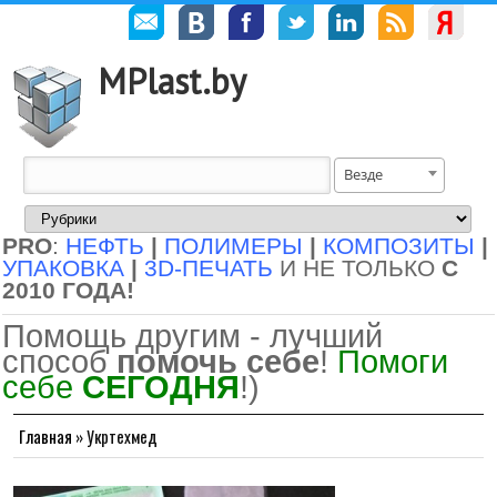
MPlast.by
Везде
PRO
:
НЕФТЬ
|
ПОЛИМЕРЫ
|
КОМПОЗИТЫ
|
УПАКОВКА
|
3D-ПЕЧАТЬ
И НЕ ТОЛЬКО
С
2010 ГОДА!
Помощь другим - лучший
способ
помочь себе
!
Помоги
себе
СЕГОДНЯ
!)
Главная
»
Укртехмед