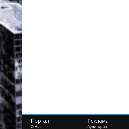
Портал
Реклама
О Нас
Аудитория