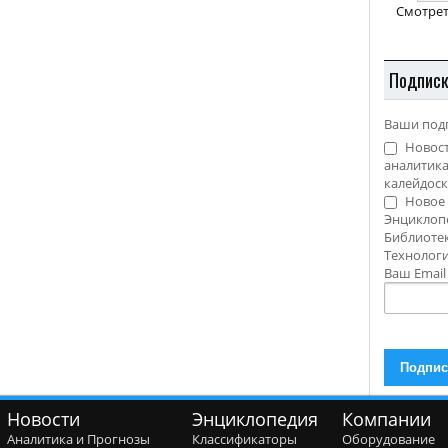
Смотрет
Подпис
Ваши под
Новост
аналитика
калейдоск
Новое 
Энциклоп
Библиотек
Технолог
Ваш Emai
Новости
Энциклопедия
Компании
Аналитика и Прогнозы
Классификаторы
Оборудование