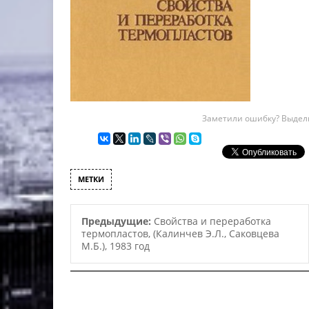
Заметили ошибку? Выдели
МЕТКИ
Предыдущие:
Свойства и переработка
термопластов, (Калинчев Э.Л., Саковцева
М.Б.), 1983 год