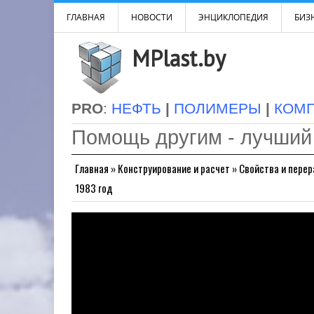
ГЛАВНАЯ
НОВОСТИ
ЭНЦИКЛОПЕДИЯ
БИЗН
MPlast.by
PRO
:
НЕФТЬ
|
ПОЛИМЕРЫ
|
КОМ
Помощь другим - лучший
Главная
»
Конструирование и расчет
»
Свойства и перера
1983 год