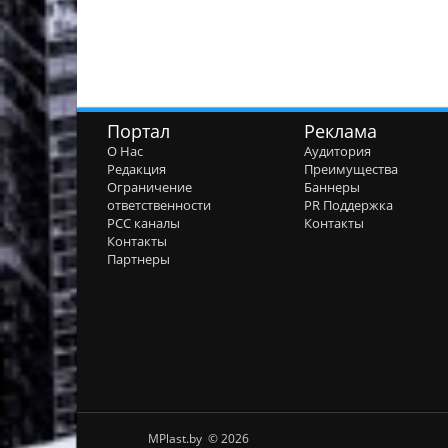
Портал
Реклама
О Нас
Аудитория
Редакция
Преимущества
Ограничение
Баннеры
ответственности
PR Поддержка
РСС каналы
Контакты
Контакты
Партнеры
MPlast.by © 2026