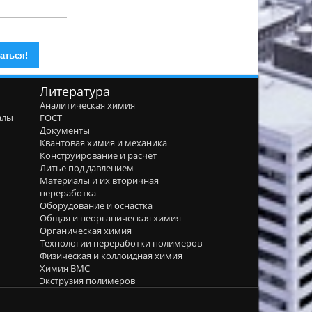
Литература
Аналитическая химия
алы
ГОСТ
я
Документы
Квантовая химия и механика
Конструирование и расчет
Литье под давлением
Материалы и их вторичная
переработка
Оборудование и оснастка
Общая и неорганическая химия
Органическая химия
Технологии переработки полимеров
Физическая и коллоидная химия
Химия ВМС
Экструзия полимеров