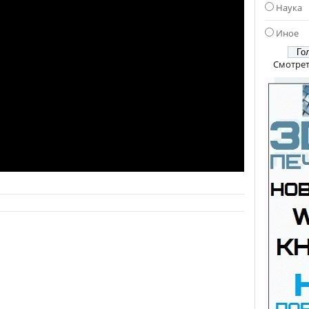
Наука
Иное
Смотрет