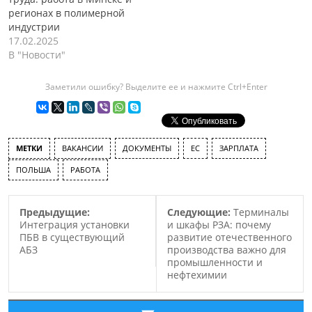
регионах в полимерной
индустрии
17.02.2025
В "Новости"
Заметили ошибку? Выделите ее и нажмите Ctrl+Enter
МЕТКИ
ВАКАНСИИ
ДОКУМЕНТЫ
ЕС
ЗАРПЛАТА
ПОЛЬША
РАБОТА
Предыдущие:
Следующие:
Терминалы
Интеграция установки
и шкафы РЗА: почему
ПБВ в существующий
развитие отечественного
АБЗ
производства важно для
промышленности и
нефтехимии