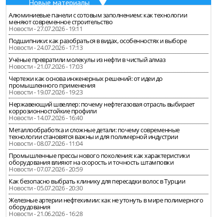
Новые материалы
Алюминиевые панели с сотовым заполнением: как технологии
меняют современное строительство
Новости - 27.07.2026 - 19:11
Подшипники: как разобраться в видах, особенностях и выборе
Новости - 24.07.2026 - 17:13
Учёные превратили молекулы из нефти в чистый алмаз
Новости - 21.07.2026 - 17:03
Чертежи как основа инженерных решений: от идеи до
промышленного применения
Новости - 19.07.2026 - 19:23
Нержавеющий швеллер: почему нефтегазовая отрасль выбирает
коррозионностойкие профили
Новости - 14.07.2026 - 16:40
Металлообработка и сложные детали: почему современные
технологии становятся важны и для полимерной индустрии
Новости - 08.07.2026 - 11:04
Промышленные прессы нового поколения: как характеристики
оборудования влияют на скорость и точность штамповки
Новости - 07.07.2026 - 20:59
Как безопасно выбрать клинику для пересадки волос в Турции
Новости - 05.07.2026 - 20:30
Железные артерии нефтехимии: как не утонуть в мире полимерного
оборудования
Новости - 21.06.2026 - 16:28