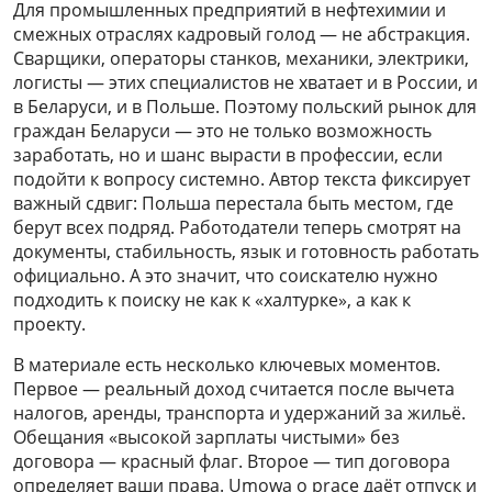
Для промышленных предприятий в нефтехимии и
смежных отраслях кадровый голод — не абстракция.
Сварщики, операторы станков, механики, электрики,
логисты — этих специалистов не хватает и в России, и
в Беларуси, и в Польше. Поэтому польский рынок для
граждан Беларуси — это не только возможность
заработать, но и шанс вырасти в профессии, если
подойти к вопросу системно. Автор текста фиксирует
важный сдвиг: Польша перестала быть местом, где
берут всех подряд. Работодатели теперь смотрят на
документы, стабильность, язык и готовность работать
официально. А это значит, что соискателю нужно
подходить к поиску не как к «халтурке», а как к
проекту.
В материале есть несколько ключевых моментов.
Первое — реальный доход считается после вычета
налогов, аренды, транспорта и удержаний за жильё.
Обещания «высокой зарплаты чистыми» без
договора — красный флаг. Второе — тип договора
определяет ваши права. Umowa o pracę даёт отпуск и