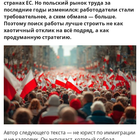
странах ЕС. Но польский рынок труда за
последние годы изменился: работодатели стали
требовательнее, а схем обмана — больше.
Поэтому поиск работы лучше строить не как
хаотичный отклик на всё подряд, а как
продуманную стратегию.
Автор следующего текста — не юрист по иммиграции
и не кадровик. Он энтузиаст, который собрал