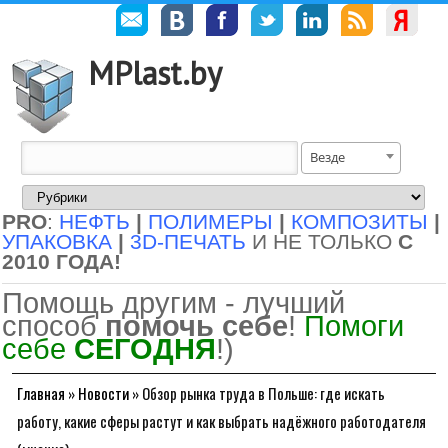
MPlast.by
Везде
PRO
:
НЕФТЬ
|
ПОЛИМЕРЫ
|
КОМПОЗИТЫ
|
УПАКОВКА
|
3D-ПЕЧАТЬ
И НЕ ТОЛЬКО
С
2010 ГОДА!
Помощь другим - лучший
способ
помочь себе
!
Помоги
себе
СЕГОДНЯ
!)
Главная
»
Новости
»
Обзор рынка труда в Польше: где искать
работу, какие сферы растут и как выбрать надёжного работодателя