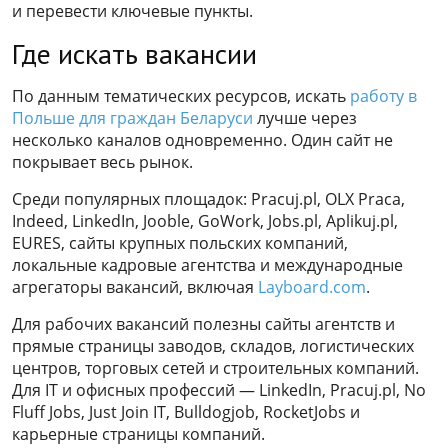
и перевести ключевые пункты.
Где искать вакансии
По данным тематических ресурсов, искать
работу в
Польше для граждан Беларуси
лучше через
несколько каналов одновременно. Один сайт не
покрывает весь рынок.
Среди популярных площадок: Pracuj.pl, OLX Praca,
Indeed, LinkedIn, Jooble, GoWork, Jobs.pl, Aplikuj.pl,
EURES, сайты крупных польских компаний,
локальные кадровые агентства и международные
агрегаторы вакансий, включая
Layboard.com
.
Для рабочих вакансий полезны сайты агентств и
прямые страницы заводов, складов, логистических
центров, торговых сетей и строительных компаний.
Для IT и офисных профессий — LinkedIn, Pracuj.pl, No
Fluff Jobs, Just Join IT, Bulldogjob, RocketJobs и
карьерные страницы компаний.