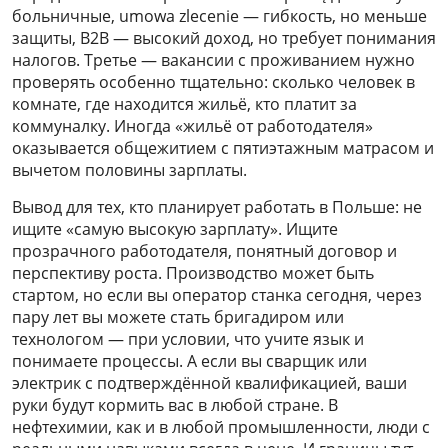
больничные, umowa zlecenie — гибкость, но меньше
защиты, B2B — высокий доход, но требует понимания
налогов. Третье — вакансии с проживанием нужно
проверять особенно тщательно: сколько человек в
комнате, где находится жильё, кто платит за
коммуналку. Иногда «жильё от работодателя»
оказывается общежитием с пятиэтажным матрасом и
вычетом половины зарплаты.
Вывод для тех, кто планирует работать в Польше: не
ищите «самую высокую зарплату». Ищите
прозрачного работодателя, понятный договор и
перспективу роста. Производство может быть
стартом, но если вы оператор станка сегодня, через
пару лет вы можете стать бригадиром или
технологом — при условии, что учите язык и
понимаете процессы. А если вы сварщик или
электрик с подтверждённой квалификацией, ваши
руки будут кормить вас в любой стране. В
нефтехимии, как и в любой промышленности, люди с