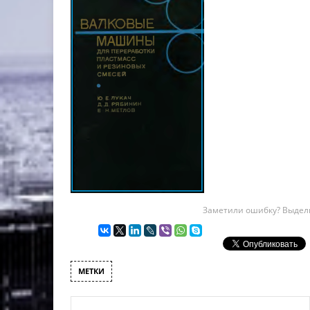
Заметили ошибку? Выдели
МЕТКИ