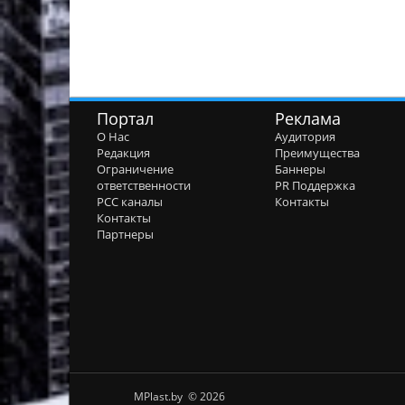
Портал
Реклама
О Нас
Аудитория
Редакция
Преимущества
Ограничение
Баннеры
ответственности
PR Поддержка
РСС каналы
Контакты
Контакты
Партнеры
MPlast.by © 2026