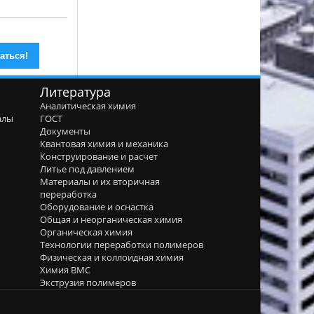
Литература
Аналитическая химия
алы
ГОСТ
я
Документы
Квантовая химия и механика
Конструирование и расчет
Литье под давлением
Материалы и их вторичная
переработка
Оборудование и оснастка
Общая и неорганическая химия
Органическая химия
Технологии переработки полимеров
Физическая и коллоидная химия
Химия ВМС
Экструзия полимеров