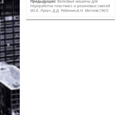
Предыдущие:
Валковые машины для
переработки пластмасс и резиновых смесей
(Ю.Е. Лукач, Д.Д. Рябинин,Б.Н. Метлов,1967)