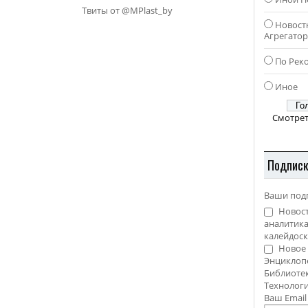
Твиты от @MPlast_by
Новост
Агрегато
По Рек
Иное
Смотрет
Подпис
Ваши под
Новост
аналитика
калейдоск
Новое 
Энциклоп
Библиотек
Технолог
Ваш Emai