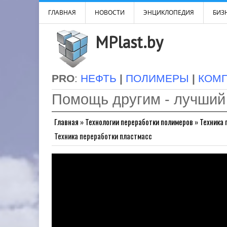
ГЛАВНАЯ
НОВОСТИ
ЭНЦИКЛОПЕДИЯ
БИЗН
MPlast.by
PRO
:
НЕФТЬ
|
ПОЛИМЕРЫ
|
КОМ
Помощь другим - лучший
Главная
»
Технологии переработки полимеров
»
Техника 
Техника переработки пластмасс