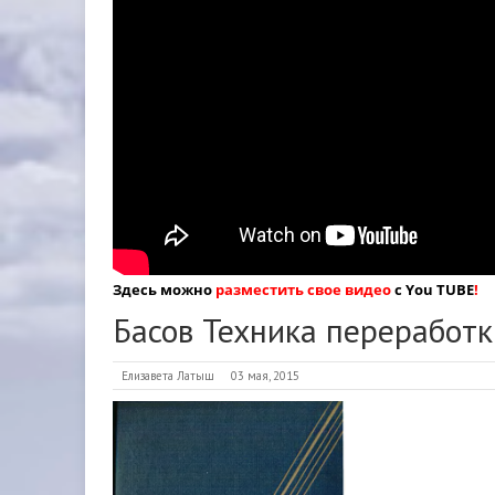
Здесь можно
разместить свое видео
с You TUBE
!
Басов Техника переработк
Елизавета Латыш
03 мая, 2015