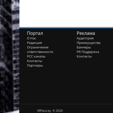
Портал
Реклама
О Нас
Аудитория
Редакция
Преимущества
Ограничение
Баннеры
ответственности
PR Поддержка
РСС каналы
Контакты
Контакты
Партнеры
MPlast.by © 2026