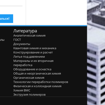
Литература
Аналитическая химия
алы
ГОСТ
я
Документы
Квантовая химия и механика
Конструирование и расчет
Литье под давлением
Материалы и их вторичная
переработка
Оборудование и оснастка
Общая и неорганическая химия
Органическая химия
Технологии переработки полимеров
Физическая и коллоидная химия
Химия ВМС
Экструзия полимеров