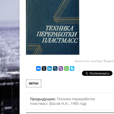
Заметили ошибку? Выдели
МЕТКИ
Предыдущие:
Техника переработки
пластмасс (Басов Н.И., 1985 год)