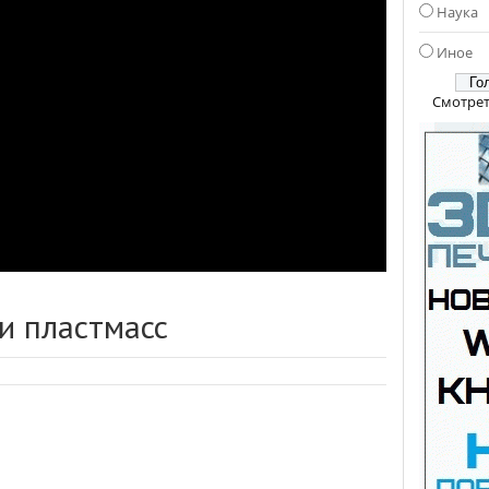
Наука
Иное
Смотрет
и пластмасс