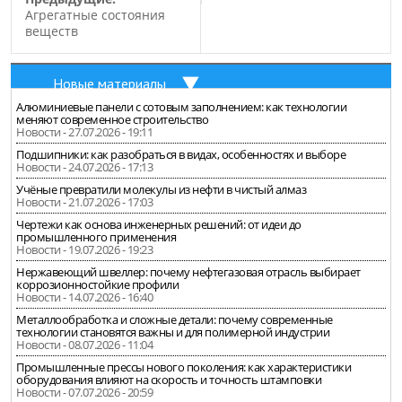
Агрегатные состояния
веществ
Новые материалы
Алюминиевые панели с сотовым заполнением: как технологии
меняют современное строительство
Новости - 27.07.2026 - 19:11
Подшипники: как разобраться в видах, особенностях и выборе
Новости - 24.07.2026 - 17:13
Учёные превратили молекулы из нефти в чистый алмаз
Новости - 21.07.2026 - 17:03
Чертежи как основа инженерных решений: от идеи до
промышленного применения
Новости - 19.07.2026 - 19:23
Нержавеющий швеллер: почему нефтегазовая отрасль выбирает
коррозионностойкие профили
Новости - 14.07.2026 - 16:40
Металлообработка и сложные детали: почему современные
технологии становятся важны и для полимерной индустрии
Новости - 08.07.2026 - 11:04
Промышленные прессы нового поколения: как характеристики
оборудования влияют на скорость и точность штамповки
Новости - 07.07.2026 - 20:59