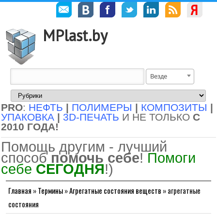
MPlast.by
Везде
PRO
:
НЕФТЬ
|
ПОЛИМЕРЫ
|
КОМПОЗИТЫ
|
УПАКОВКА
|
3D-ПЕЧАТЬ
И НЕ ТОЛЬКО
С
2010 ГОДА!
Помощь другим - лучший
способ
помочь себе
!
Помоги
себе
СЕГОДНЯ
!)
Главная
»
Термины
»
Агрегатные состояния веществ
»
агрегатные
состояния