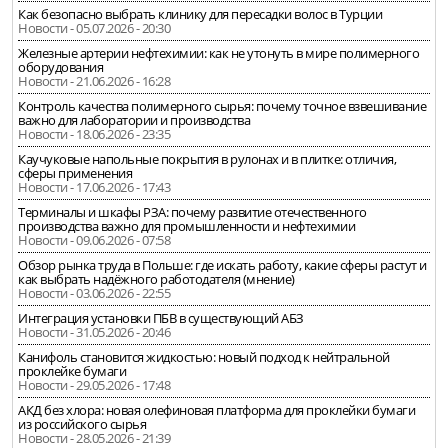
Как безопасно выбрать клинику для пересадки волос в Турции
Новости - 05.07.2026 - 20:30
Железные артерии нефтехимии: как не утонуть в мире полимерного
оборудования
Новости - 21.06.2026 - 16:28
Контроль качества полимерного сырья: почему точное взвешивание
важно для лаборатории и производства
Новости - 18.06.2026 - 23:35
Каучуковые напольные покрытия в рулонах и в плитке: отличия,
сферы применения
Новости - 17.06.2026 - 17:43
Терминалы и шкафы РЗА: почему развитие отечественного
производства важно для промышленности и нефтехимии
Новости - 09.06.2026 - 07:58
Обзор рынка труда в Польше: где искать работу, какие сферы растут и
как выбрать надёжного работодателя (мнение)
Новости - 03.06.2026 - 22:55
Интеграция установки ПБВ в существующий АБЗ
Новости - 31.05.2026 - 20:46
Канифоль становится жидкостью: новый подход к нейтральной
проклейке бумаги
Новости - 29.05.2026 - 17:48
АКД без хлора: новая олефиновая платформа для проклейки бумаги
из российского сырья
Новости - 28.05.2026 - 21:39