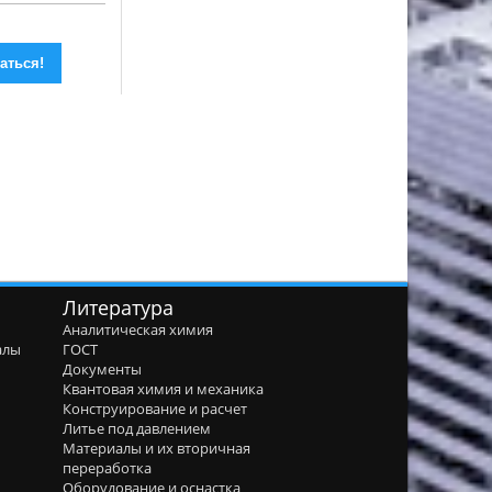
Литература
Аналитическая химия
алы
ГОСТ
я
Документы
Квантовая химия и механика
Конструирование и расчет
Литье под давлением
Материалы и их вторичная
переработка
Оборудование и оснастка