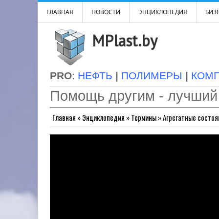
ГЛАВНАЯ
НОВОСТИ
ЭНЦИКЛОПЕДИЯ
БИЗН
MPlast.by
PRO
:
НЕФТЬ
|
ПОЛИМЕРЫ
|
КОМ
Помощь другим - лучший
Главная
»
Энциклопедия
»
Термины
»
Агрегатные состо