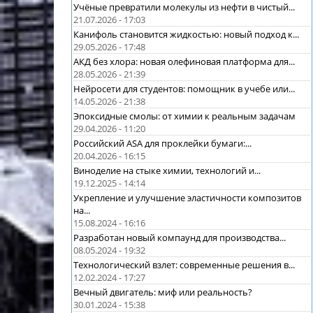
Учёные превратили молекулы из нефти в чистый...
21.07.2026 - 17:03
Канифоль становится жидкостью: новый подход к...
29.05.2026 - 17:48
АКД без хлора: новая олефиновая платформа для...
28.05.2026 - 21:39
Нейросети для студентов: помощник в учебе или...
14.05.2026 - 21:38
Эпоксидные смолы: от химии к реальным задачам
29.04.2026 - 11:20
Российский ASA для проклейки бумаги:...
20.04.2026 - 16:15
Виноделие на стыке химии, технологий и...
19.12.2025 - 14:14
Укрепление и улучшение эластичности композитов
на...
15.08.2024 - 16:16
Разработан новый компаунд для производства...
08.05.2024 - 19:32
Технологический взлет: современные решения в...
12.02.2024 - 17:27
Вечный двигатель: миф или реальность?
30.01.2024 - 15:38