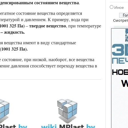
денсированным состоянием вещества
.
Иное
егатное состояние вещества определяется
пературой и давлением. К примеру, вода при
Смотрет
1001 325 Па)
твердое вещество
–
, при температуре
 – жидкость.
ия вещества имеют в виду стандартные
(1001 325 Па).
состояние, при низкой, наоборот, все вещества
ение давления способствует переходу вещества в