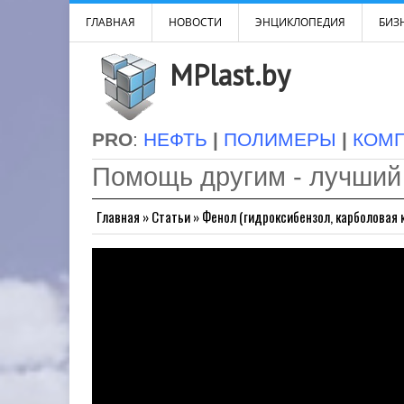
ГЛАВНАЯ
НОВОСТИ
ЭНЦИКЛОПЕДИЯ
БИЗН
MPlast.by
PRO
:
НЕФТЬ
|
ПОЛИМЕРЫ
|
КОМ
Помощь другим - лучший
Главная
»
Статьи
»
Фенол (гидроксибензол, карболовая 