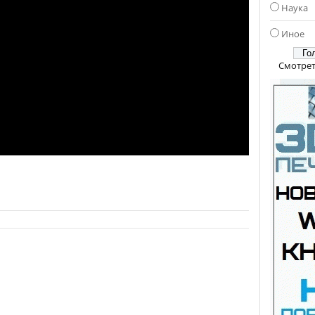
Наука
Иное
Смотрет