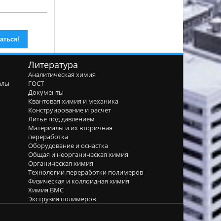
Литература
Аналитическая химия
алы
ГОСТ
я
Документы
Квантовая химия и механика
Конструирование и расчет
Литье под давлением
Материалы и их вторичная
переработка
Оборудование и оснастка
Общая и неорганическая химия
Органическая химия
Технологии переработки полимеров
Физическая и коллоидная химия
Химия ВМС
Экструзия полимеров