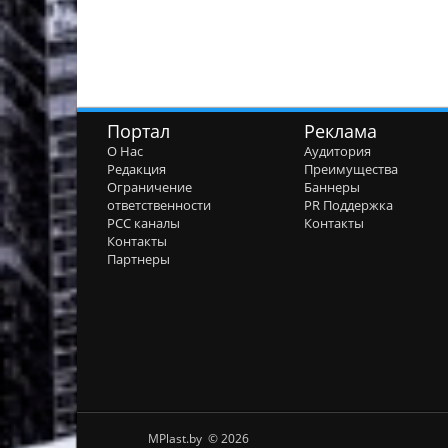
Портал
Реклама
О Нас
Аудитория
Редакция
Преимущества
Ограничение
Баннеры
ответственности
PR Поддержка
РСС каналы
Контакты
Контакты
Партнеры
MPlast.by © 2026