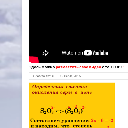
Здесь можно
разместить свое видео
с You TUBE
!
Елизавета Латыш
19 марта, 2016