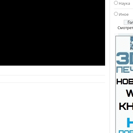
Наука
Иное
Смотрет