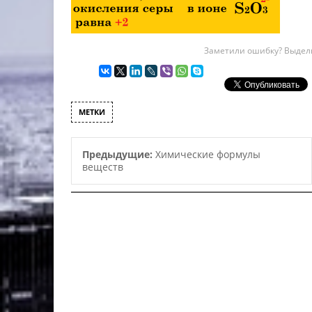
Заметили ошибку? Выдели
МЕТКИ
Предыдущие:
Химические формулы
веществ