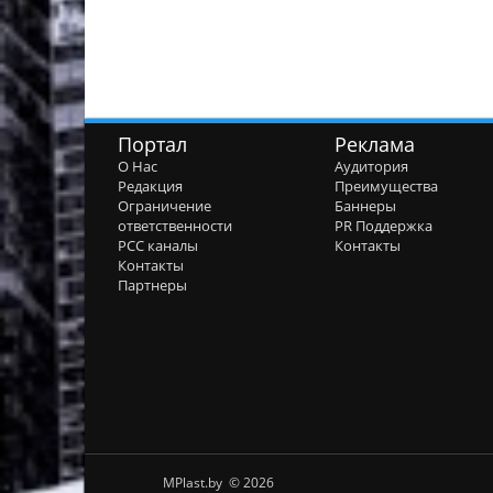
Портал
Реклама
О Нас
Аудитория
Редакция
Преимущества
Ограничение
Баннеры
ответственности
PR Поддержка
РСС каналы
Контакты
Контакты
Партнеры
MPlast.by © 2026