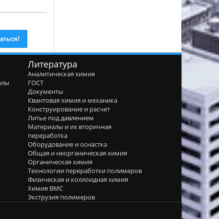
Литература
Аналитическая химия
алы
ГОСТ
я
Документы
Квантовая химия и механика
Конструирование и расчет
Литье под давлением
Материалы и их вторичная
переработка
Оборудование и оснастка
Общая и неорганическая химия
Органическая химия
Технологии переработки полимеров
Физическая и коллоидная химия
Химия ВМС
Экструзия полимеров