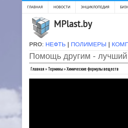
ГЛАВНАЯ
НОВОСТИ
ЭНЦИКЛОПЕДИЯ
БИЗН
MPlast.by
PRO
:
НЕФТЬ
|
ПОЛИМЕРЫ
|
КОМ
Помощь другим - лучший
Главная
»
Термины
»
Химические формулы веществ