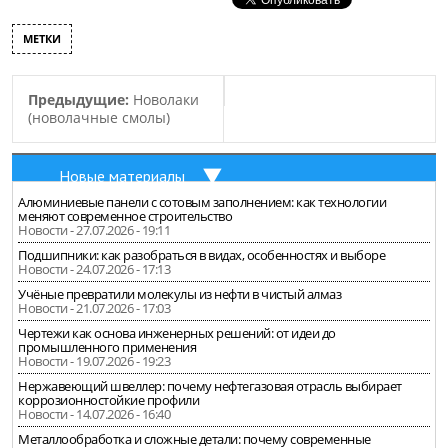
МЕТКИ
Предыдущие:
Новолаки
(новолачные смолы)
Новые материалы
Алюминиевые панели с сотовым заполнением: как технологии
меняют современное строительство
Новости - 27.07.2026 - 19:11
Подшипники: как разобраться в видах, особенностях и выборе
Новости - 24.07.2026 - 17:13
Учёные превратили молекулы из нефти в чистый алмаз
Новости - 21.07.2026 - 17:03
Чертежи как основа инженерных решений: от идеи до
промышленного применения
Новости - 19.07.2026 - 19:23
Нержавеющий швеллер: почему нефтегазовая отрасль выбирает
коррозионностойкие профили
Новости - 14.07.2026 - 16:40
Металлообработка и сложные детали: почему современные