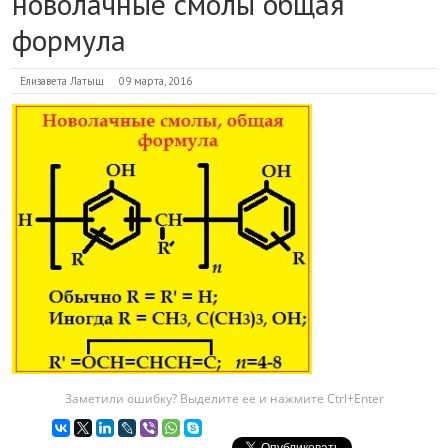
новолачные смолы общая
формула
Елизавета Латыш
09 марта, 2016
Заметили ошибку? Выделите ее и нажмите Ctrl+Enter