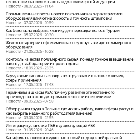
технологии становятся важны и для полимерной индустрии
Новости - 08.07.2026 - 11:04
Промышленные прессы нового поколения: как характеристики
оборудования влияют на скорость и точность штамповки
Новости - 07.07.2026 - 20:59
Как безопасно выбрать клинику для пересадки волос в Турции
Новости - 05.07.2026 - 20:30
Железные артерии нефтехимии: как не утонуть в мире полимерного
оборудования
Новости - 21.06.2026 - 16:28
Контроль качества полимерного сырья: почему точное взвешивание
важно для лаборатории и производства
Новости - 18.06.2026 - 23:35
Каучуковые напольные покрытия в рулонах и в плитке: отличия,
сферы применения
Новости - 17.06.2026 - 17:43
Терминалы и шкафы РЗА: почему развитие отечественного
производства важно для промышленности и нефтехимии
Новости - 09.06.2026 - 07:58
Обзор рынка труда в Польше: где искать работу, какие сферы растут и
как выбрать надёжного работодателя (мнение)
Новости - 03.06.2026 - 22:55
Интеграция установки ПБВ в существующий АБЗ
Новости - 31.05.2026 - 20:46
Канифоль становится жидкостью: новый подход к нейтральной