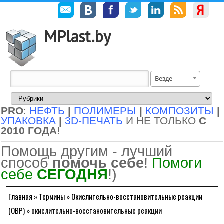
MPlast.by
Везде
PRO
:
НЕФТЬ
|
ПОЛИМЕРЫ
|
КОМПОЗИТЫ
|
УПАКОВКА
|
3D-ПЕЧАТЬ
И НЕ ТОЛЬКО
С
2010 ГОДА!
Помощь другим - лучший
способ
помочь себе
!
Помоги
себе
СЕГОДНЯ
!)
Главная
»
Термины
»
Окислительно-восстановительные реакции
(ОВР)
»
окислительно-восстановительные реакции