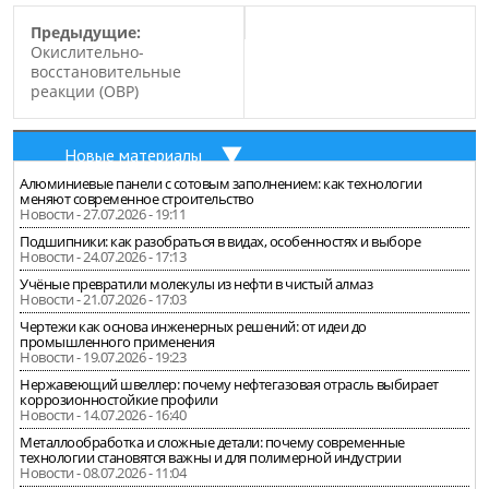
Предыдущие:
Окислительно-
восстановительные
реакции (ОВР)
Новые материалы
Алюминиевые панели с сотовым заполнением: как технологии
меняют современное строительство
Новости - 27.07.2026 - 19:11
Подшипники: как разобраться в видах, особенностях и выборе
Новости - 24.07.2026 - 17:13
Учёные превратили молекулы из нефти в чистый алмаз
Новости - 21.07.2026 - 17:03
Чертежи как основа инженерных решений: от идеи до
промышленного применения
Новости - 19.07.2026 - 19:23
Нержавеющий швеллер: почему нефтегазовая отрасль выбирает
коррозионностойкие профили
Новости - 14.07.2026 - 16:40
Металлообработка и сложные детали: почему современные
технологии становятся важны и для полимерной индустрии
Новости - 08.07.2026 - 11:04