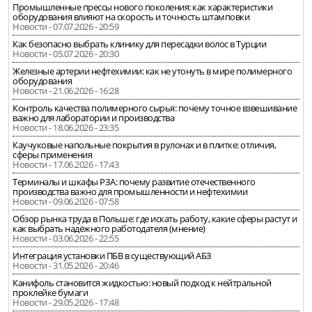
Промышленные прессы нового поколения: как характеристики
оборудования влияют на скорость и точность штамповки
Новости - 07.07.2026 - 20:59
Как безопасно выбрать клинику для пересадки волос в Турции
Новости - 05.07.2026 - 20:30
Железные артерии нефтехимии: как не утонуть в мире полимерного
оборудования
Новости - 21.06.2026 - 16:28
Контроль качества полимерного сырья: почему точное взвешивание
важно для лаборатории и производства
Новости - 18.06.2026 - 23:35
Каучуковые напольные покрытия в рулонах и в плитке: отличия,
сферы применения
Новости - 17.06.2026 - 17:43
Терминалы и шкафы РЗА: почему развитие отечественного
производства важно для промышленности и нефтехимии
Новости - 09.06.2026 - 07:58
Обзор рынка труда в Польше: где искать работу, какие сферы растут и
как выбрать надёжного работодателя (мнение)
Новости - 03.06.2026 - 22:55
Интеграция установки ПБВ в существующий АБЗ
Новости - 31.05.2026 - 20:46
Канифоль становится жидкостью: новый подход к нейтральной
проклейке бумаги
Новости - 29.05.2026 - 17:48