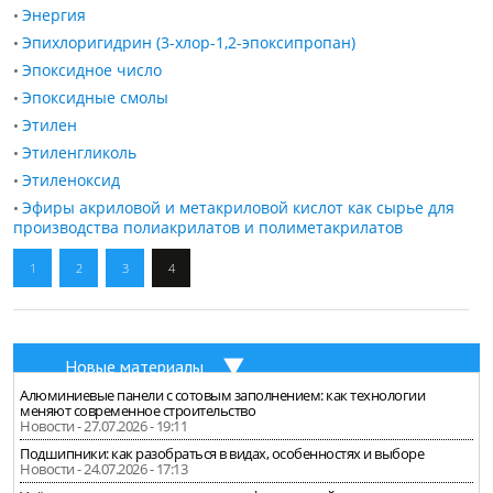
Энергия
•
Эпихлоригидрин (3-хлор-1,2-эпоксипропан)
•
Эпоксидное число
•
Эпоксидные смолы
•
Этилен
•
Этиленгликоль
•
Этиленоксид
•
Эфиры акриловой и метакриловой кислот как сырье для
•
производства полиакрилатов и полиметакрилатов
1
2
3
4
Новые материалы
Алюминиевые панели с сотовым заполнением: как технологии
меняют современное строительство
Новости - 27.07.2026 - 19:11
Подшипники: как разобраться в видах, особенностях и выборе
Новости - 24.07.2026 - 17:13