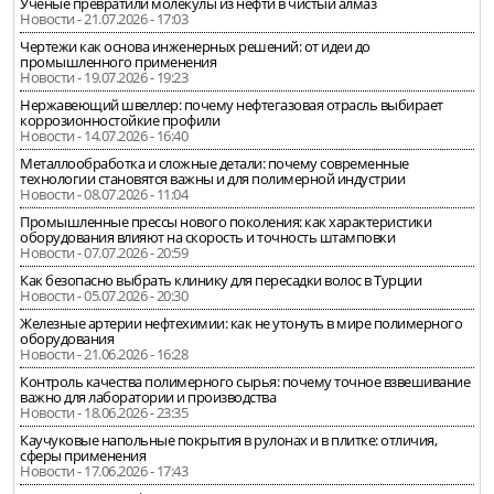
Учёные превратили молекулы из нефти в чистый алмаз
Новости - 21.07.2026 - 17:03
Чертежи как основа инженерных решений: от идеи до
промышленного применения
Новости - 19.07.2026 - 19:23
Нержавеющий швеллер: почему нефтегазовая отрасль выбирает
коррозионностойкие профили
Новости - 14.07.2026 - 16:40
Металлообработка и сложные детали: почему современные
технологии становятся важны и для полимерной индустрии
Новости - 08.07.2026 - 11:04
Промышленные прессы нового поколения: как характеристики
оборудования влияют на скорость и точность штамповки
Новости - 07.07.2026 - 20:59
Как безопасно выбрать клинику для пересадки волос в Турции
Новости - 05.07.2026 - 20:30
Железные артерии нефтехимии: как не утонуть в мире полимерного
оборудования
Новости - 21.06.2026 - 16:28
Контроль качества полимерного сырья: почему точное взвешивание
важно для лаборатории и производства
Новости - 18.06.2026 - 23:35
Каучуковые напольные покрытия в рулонах и в плитке: отличия,
сферы применения
Новости - 17.06.2026 - 17:43