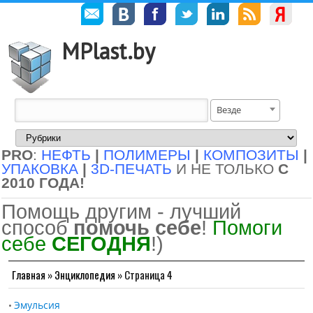
MPlast.by
Везде
PRO
:
НЕФТЬ
|
ПОЛИМЕРЫ
|
КОМПОЗИТЫ
|
УПАКОВКА
|
3D-ПЕЧАТЬ
И НЕ ТОЛЬКО
С
2010 ГОДА!
Помощь другим - лучший
способ
помочь себе
!
Помоги
себе
СЕГОДНЯ
!)
Главная
»
Энциклопедия
»
Страница 4
Эмульсия
•