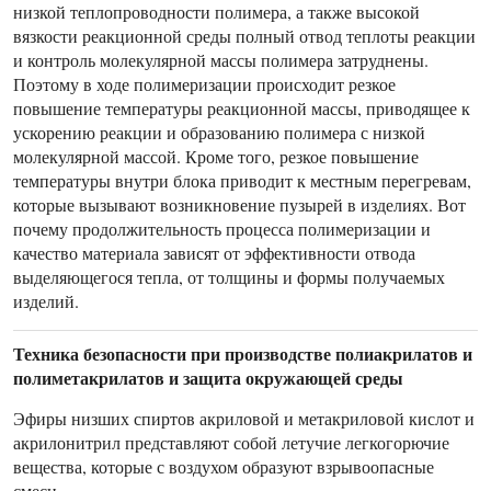
низкой теплопроводности полимера, а также высокой
вязкости реакционной среды полный отвод теплоты реакции
и контроль молекулярной массы полимера затруднены.
Поэтому в ходе полимеризации происходит резкое
повышение температуры реакционной массы, приводящее к
ускорению реакции и образованию полимера с низкой
молекулярной массой. Кроме того, резкое повышение
температуры внутри блока приводит к местным перегревам,
которые вызывают возникновение пузырей в изделиях. Вот
почему продолжительность процесса полимеризации и
качество материала зависят от эффективности отвода
выделяющегося тепла, от толщины и формы получаемых
изделий.
Техника безопасности при производстве полиакрилатов и
полиметакрилатов и защита окружающей среды
Эфиры низших спиртов акриловой и метакриловой кислот и
акрилонитрил представляют собой летучие легкогорючие
вещества, которые с воздухом образуют взрывоопасные
смеси.