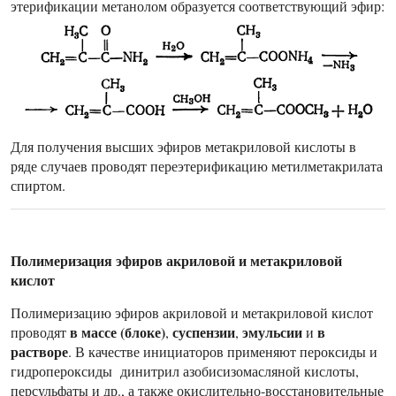
этерификации метанолом образуется соответствующий эфир:
Для получения высших эфиров метакриловой кислоты в
ряде случаев проводят переэтерификацию метилметакрилата
спиртом.
Полимеризация эфиров акриловой и метакриловой
кислот
Полимеризацию эфиров акриловой и метакриловой кислот
в массе (блоке)
суспензии
эмульсии
в
проводят
,
,
и
растворе
. В качестве инициаторов применяют пероксиды и
гидропероксиды динитрил азобисизомасляной кислоты,
персульфаты и др., а также окислительно-восстановительные