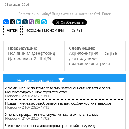
04 февраля, 2016
Заметили ошибку? Выделите ее и нажмите Ctrl+Enter
МЕТКИ
ИСХОДНЫЕ МОНОМЕРЫ
СЫРЬЕ
Предыдущие:
Следующие:
Поливинилиденфторид
Акрилонитрил — сырье
(фторопласт-2, ПВДФ)
для получения
полиакрилонитрила
Новые материалы
Алюминиевые панели с сотовым заполнением: как технологии
меняют современное строительство
Новости - 27.07.2026 - 19:11
Подшипники: как разобраться в видах, особенностях и выборе
Новости - 24.07.2026 - 17:13
Учёные превратили молекулы из нефти в чистый алмаз
Новости - 21.07.2026 - 17:03
Чертежи как основа инженерных решений: от идеи до