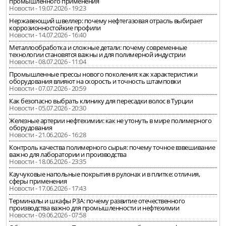
промышленного применения
Новости - 19.07.2026 - 19:23
Нержавеющий швеллер: почему нефтегазовая отрасль выбирает
коррозионностойкие профили
Новости - 14.07.2026 - 16:40
Металлообработка и сложные детали: почему современные
технологии становятся важны и для полимерной индустрии
Новости - 08.07.2026 - 11:04
Промышленные прессы нового поколения: как характеристики
оборудования влияют на скорость и точность штамповки
Новости - 07.07.2026 - 20:59
Как безопасно выбрать клинику для пересадки волос в Турции
Новости - 05.07.2026 - 20:30
Железные артерии нефтехимии: как не утонуть в мире полимерного
оборудования
Новости - 21.06.2026 - 16:28
Контроль качества полимерного сырья: почему точное взвешивание
важно для лаборатории и производства
Новости - 18.06.2026 - 23:35
Каучуковые напольные покрытия в рулонах и в плитке: отличия,
сферы применения
Новости - 17.06.2026 - 17:43
Терминалы и шкафы РЗА: почему развитие отечественного
производства важно для промышленности и нефтехимии
Новости - 09.06.2026 - 07:58