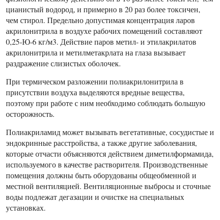
цианистый водород, и примерно в 20 раз более токсичен,
чем стирол. Предельно допустимая концентрация ларов
акрилонитрила в воздухе рабочих помещений составляют
0,25-Ю-6 кг/м3. Действие паров метил- и этилакрилатов
акрилонитрила и метилметакрлата на глаза вызывает
раздражение слизистых оболочек.
При термическом разложении полиакрилонитрила в
присутствии воздуха выделяются вредные вещества,
поэтому при работе с ним необходимо соблюдать большую
осторожность.
Полиакриламид может вызывать вегетативные, сосудистые и
эндокринные расстройства, а также другие заболевания,
которые отчасти объясняются действием диметилформамида,
используемого в качестве растворителя. Производственные
помещения должны быть оборудованы общеобменной и
местной вентиляцией. Вентиляционные выбросы и сточные
воды подлежат дегазации и очистке на специальных
установках.