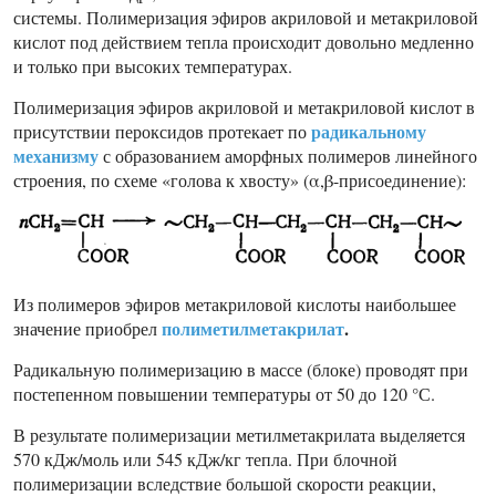
системы. Полимеризация эфиров акриловой и метакриловой
кислот под действием тепла происходит довольно медленно
и только при высоких температурах.
Полимеризация эфиров акриловой и метакриловой кислот в
радикальному
присутствии пероксидов протекает по
механизму
с образованием аморфных полимеров линейного
строения, по схеме «голова к хвосту» (α,β-присоединение):
Из полимеров эфиров метакриловой кислоты наибольшее
полиметилметакрилат
.
значение приобрел
Радикальную полимеризацию в массе (блоке) проводят при
постепенном повышении температуры от 50 до 120 °С.
В результате полимеризации метилметакрилата выделяется
570 кДж/моль или 545 кДж/кг тепла. При блочной
полимеризации вследствие большой скорости реакции,