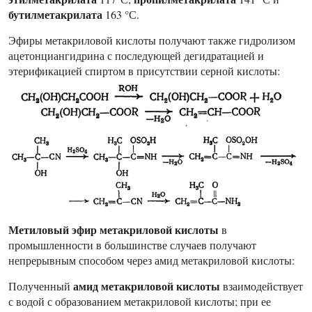
бутилметакрилата
163 °С.
Эфиры метакриловой кислоты получают также гидролизом
ацетонциангидрина с последующей дегидратацией и
этерификацией спиртом в присутствии серной кислоты:
Метиловый эфир метакриловой кислоты
в
промышленности в большинстве случаев получают
непрерывным способом через амид метакриловой кислоты:
амид метакриловой кислоты
Полученный
взаимодействует
с водой с образованием метакриловой кислоты; при ее