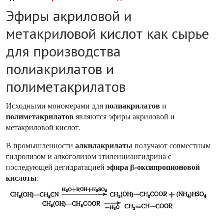
Эфиры акриловой и
метакриловой кислот как сырье
для производства
полиакрилатов и
полиметакрилатов
полиакрилатов
Исходными мономерами для
и
полиметакрилатов
являются эфиры акриловой и
метакриловой кислот.
алкилакрилаты
В промышленности
получают совместным
гидролизом и алкоголизом этиленциангидрина с
эфира β-оксипропионовой
последующей дегидратацией
кислоты
: