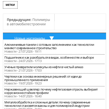
МЕТКИ
Предыдущие:
Полимеры
в автомобилестроении
Новые материалы
Алюминиевые панели с сотовым заполнением: как технологии
меняют современное строительство
Новости - 27.07.2026 - 19:11
Подшипники: как разобраться в видах, особенностях и выборе
Новости - 24.07.2026 - 17:13
Учёные превратили молекулы из нефти в чистый алмаз
Новости - 21.07.2026 - 17:03
Чертежи как основа инженерных решений: от идеи до
промышленного применения
Новости - 19.07.2026 - 19:23
Нержавеющий швеллер: почему нефтегазовая отрасль выбирает
коррозионностойкие профили
Новости - 14.07.2026 - 16:40
Металлообработка и сложные детали: почему современные
технологии становятся важны и для полимерной индустрии