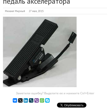
педаль акселератора
Михаил Мирный
27 мая, 2015
Заметили ошибку? Выделите ее и нажмите Ctrl+Enter