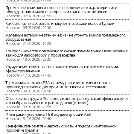
Новости - 08.07.2026 - 11:04
Промышленные прессы нового поколения: как характеристики
оборудования влияют на скорость и точность штамповки
Новости - 07.07.2026 - 20:59
Как безопасно выбрать клинику для пересадки волос в Турции
Новости - 05.07.2026 - 20:30
Железные артерии нефтехимии: как не утонуть в мире полимерного
оборудования
Новости - 21.06.2026 - 16:28
Контроль качества полимерного сырья: почему точное взвешивание
важно для лаборатории и производства
Новости - 18.06.2026 - 23:35
Каучуковые напольные покрытия в рулонах и в плитке: отличия,
сферы применения
Новости - 17.06.2026 - 17:43
Терминалы и шкафы РЗА: почему развитие отечественного
производства важно для промышленности и нефтехимии
Новости - 09.06.2026 - 07:58
Обзор рынка труда в Польше: где искать работу, какие сферы растут и
как выбрать надёжного работодателя (мнение)
Новости - 03.06.2026 - 22:55
Интеграция установки ПБВ в существующий АБЗ
Новости - 31.05.2026 - 20:46
Канифоль становится жидкостью: новый подход к нейтральной
проклейке бумаги