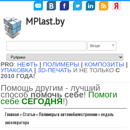
MPlast.by
Везде
PRO
:
НЕФТЬ
|
ПОЛИМЕРЫ
|
КОМПОЗИТЫ
|
УПАКОВКА
|
3D-ПЕЧАТЬ
И НЕ ТОЛЬКО
С
2010 ГОДА!
Помощь другим - лучший
способ
помочь себе
!
Помоги
себе
СЕГОДНЯ
!)
Главная
»
Статьи
»
Полимеры в автомобилестроении
»
педаль
акселератора