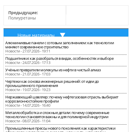
Предыдущие:
Полиуретаны
Новые материалы
Алюминиевые панели с сотовым заполнением: как технологии
меняют современное строительство
Новости - 27.07.2026 - 19:11
Подшипники: как разобраться в видах, особенностях и выборе
Новости - 24.07.2026 - 17:13
Учёные превратили молекулы из нефти в чистый алмаз
Новости - 21.07.2026 - 17:03
Чертежи как основа инженерных решений: от идеи до
промышленного применения
Новости - 19.07.2026 - 19:23
Нержавеющий швеллер: почему нефтегазовая отрасль выбирает
коррозионностойкие профили
Новости - 14.07.2026 - 16:40
Металлообработка и сложные детали: почему современные
технологии становятся важны и для полимерной индустрии
Новости - 08.07.2026 - 11:04
Промышленные прессы нового поколения: как характеристики