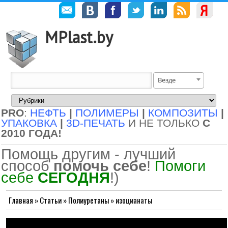
MPlast.by
Везде
PRO
:
НЕФТЬ
|
ПОЛИМЕРЫ
|
КОМПОЗИТЫ
|
УПАКОВКА
|
3D-ПЕЧАТЬ
И НЕ ТОЛЬКО
С
2010 ГОДА!
Помощь другим - лучший
способ
помочь себе
!
Помоги
себе
СЕГОДНЯ
!)
Главная
»
Статьи
»
Полиуретаны
»
изоцианаты