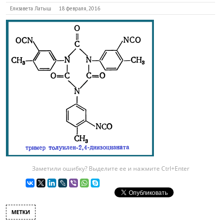
Елизавета Латыш
18 февраля, 2016
Заметили ошибку? Выделите ее и нажмите Ctrl+Enter
МЕТКИ