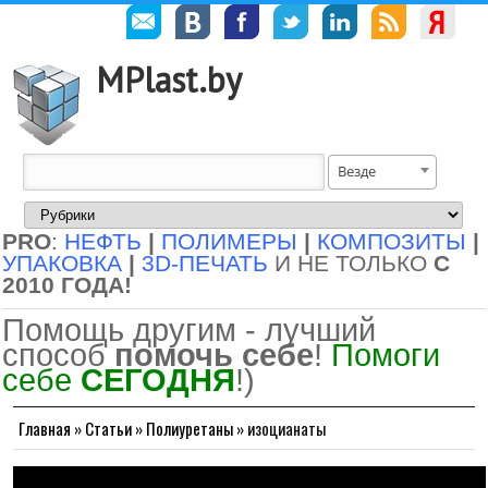
MPlast.by
Везде
PRO
:
НЕФТЬ
|
ПОЛИМЕРЫ
|
КОМПОЗИТЫ
|
УПАКОВКА
|
3D-ПЕЧАТЬ
И НЕ ТОЛЬКО
С
2010 ГОДА!
Помощь другим - лучший
способ
помочь себе
!
Помоги
себе
СЕГОДНЯ
!)
Главная
»
Статьи
»
Полиуретаны
»
изоцианаты