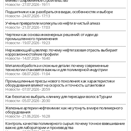
меняют современное строительство
Новости - 27.07.2026 - 19:11
Подшипники: как разобраться в видах, особенностях и выборе
Новости - 24.07.2026 - 17:13
Учёные превратили молекулы из нефти в чистый алмаз
Новости - 21.07.2026 - 17:03
Чертежи как основа инженерных решений: от идеи до
промышленного применения
Новости - 19.07.2026 - 19:23
Нержавеющий швеллер: почему нефтегазовая отрасль выбирает
коррозионностойкие профили
Новости - 14.07.2026 - 16:40
Металлообработка и сложные детали: почему современные
технологии становятся важны и для полимерной индустрии
Новости - 08.07.2026 - 11:04
Промышленные прессы нового поколения: как характеристики
оборудования влияют на скорость и точность штамповки
Новости - 07.07.2026 - 20:59
Как безопасно выбрать клинику для пересадки волос в Турции
Новости - 05.07.2026 - 20:30
Железные артерии нефтехимии: как не утонуть в мире полимерного
оборудования
Новости - 21.06.2026 - 16:28
Контроль качества полимерного сырья: почему точное взвешивание
важно для лаборатории и производства