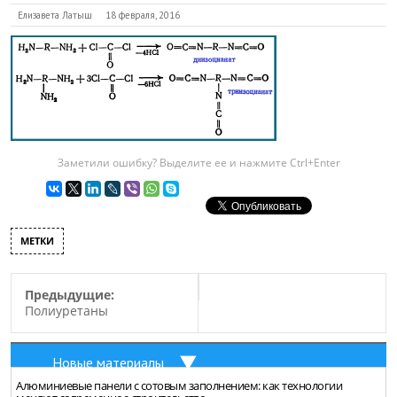
Елизавета Латыш
18 февраля, 2016
Заметили ошибку? Выделите ее и нажмите Ctrl+Enter
МЕТКИ
Предыдущие:
Полиуретаны
Новые материалы
Алюминиевые панели с сотовым заполнением: как технологии