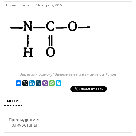
Елизавета Латыш
18 февраля, 2016
Заметили ошибку? Выделите ее и нажмите Ctrl+Enter
МЕТКИ
Предыдущие:
Полиуретаны