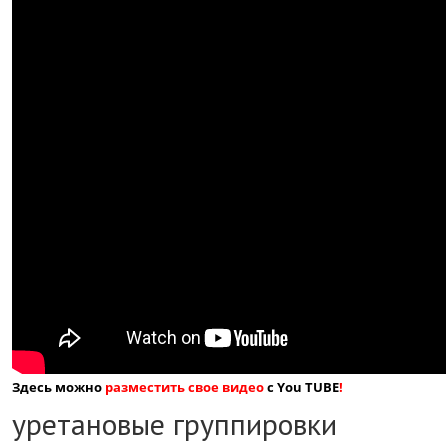
Здесь можно
разместить свое видео
с You TUBE
!
уретановые группировки