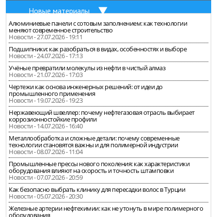
Новые материалы
Алюминиевые панели с сотовым заполнением: как технологии
меняют современное строительство
Новости - 27.07.2026 - 19:11
Подшипники: как разобраться в видах, особенностях и выборе
Новости - 24.07.2026 - 17:13
Учёные превратили молекулы из нефти в чистый алмаз
Новости - 21.07.2026 - 17:03
Чертежи как основа инженерных решений: от идеи до
промышленного применения
Новости - 19.07.2026 - 19:23
Нержавеющий швеллер: почему нефтегазовая отрасль выбирает
коррозионностойкие профили
Новости - 14.07.2026 - 16:40
Металлообработка и сложные детали: почему современные
технологии становятся важны и для полимерной индустрии
Новости - 08.07.2026 - 11:04
Промышленные прессы нового поколения: как характеристики
оборудования влияют на скорость и точность штамповки
Новости - 07.07.2026 - 20:59
Как безопасно выбрать клинику для пересадки волос в Турции
Новости - 05.07.2026 - 20:30
Железные артерии нефтехимии: как не утонуть в мире полимерного
оборудования