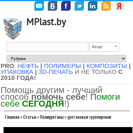
MPlast.by
Везде
PRO
:
НЕФТЬ
|
ПОЛИМЕРЫ
|
КОМПОЗИТЫ
|
УПАКОВКА
|
3D-ПЕЧАТЬ
И НЕ ТОЛЬКО
С
2010 ГОДА!
Помощь другим - лучший
способ
помочь себе
!
Помоги
себе
СЕГОДНЯ
!)
Главная
»
Статьи
»
Полиуретаны
»
уретановые группировки