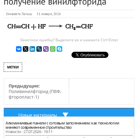
получение винилфторида
Елизавета Латыш
31 января, 2016
Заметили ошибку? Выделите ее и нажмите Ctrl+Enter
МЕТКИ
Предыдущие:
Поливинилфторид (ПВФ,
фторопласт-1)
Новые материалы
Алюминиевые панели с сотовым заполнением: как технологии
меняют современное строительство
Новости - 27.07.2026 - 19:11