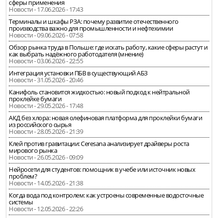
сферы применения
Новости - 17.06.2026 - 17:43
Терминалы и шкафы РЗА: почему развитие отечественного
производства важно для промышленности и нефтехимии
Новости - 09.06.2026 - 07:58
Обзор рынка труда в Польше: где искать работу, какие сферы растут и
как выбрать надёжного работодателя (мнение)
Новости - 03.06.2026 - 22:55
Интеграция установки ПБВ в существующий АБЗ
Новости - 31.05.2026 - 20:46
Канифоль становится жидкостью: новый подход к нейтральной
проклейке бумаги
Новости - 29.05.2026 - 17:48
АКД без хлора: новая олефиновая платформа для проклейки бумаги
из российского сырья
Новости - 28.05.2026 - 21:39
Клей против гравитации: Ceresana анализирует драйверы роста
мирового рынка
Новости - 26.05.2026 - 09:09
Нейросети для студентов: помощник в учебе или источник новых
проблем?
Новости - 14.05.2026 - 21:38
Когда вода под контролем: как устроены современные водосточные
системы
Новости - 12.05.2026 - 22:26