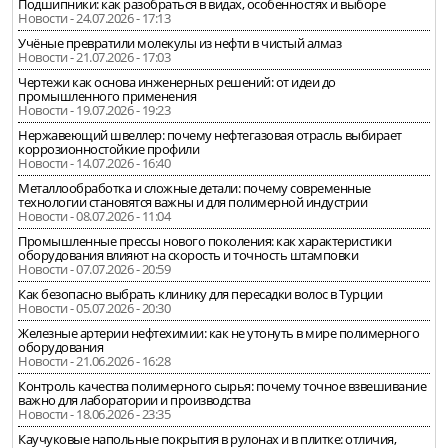
Подшипники: как разобраться в видах, особенностях и выборе
Новости - 24.07.2026 - 17:13
Учёные превратили молекулы из нефти в чистый алмаз
Новости - 21.07.2026 - 17:03
Чертежи как основа инженерных решений: от идеи до
промышленного применения
Новости - 19.07.2026 - 19:23
Нержавеющий швеллер: почему нефтегазовая отрасль выбирает
коррозионностойкие профили
Новости - 14.07.2026 - 16:40
Металлообработка и сложные детали: почему современные
технологии становятся важны и для полимерной индустрии
Новости - 08.07.2026 - 11:04
Промышленные прессы нового поколения: как характеристики
оборудования влияют на скорость и точность штамповки
Новости - 07.07.2026 - 20:59
Как безопасно выбрать клинику для пересадки волос в Турции
Новости - 05.07.2026 - 20:30
Железные артерии нефтехимии: как не утонуть в мире полимерного
оборудования
Новости - 21.06.2026 - 16:28
Контроль качества полимерного сырья: почему точное взвешивание
важно для лаборатории и производства
Новости - 18.06.2026 - 23:35
Каучуковые напольные покрытия в рулонах и в плитке: отличия,