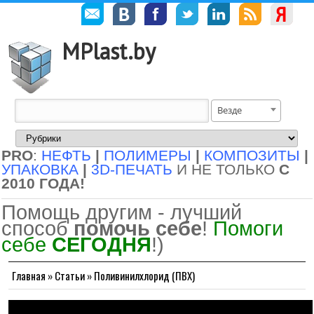
MPlast.by
Везде
PRO
:
НЕФТЬ
|
ПОЛИМЕРЫ
|
КОМПОЗИТЫ
|
УПАКОВКА
|
3D-ПЕЧАТЬ
И НЕ ТОЛЬКО
С
2010 ГОДА!
Помощь другим - лучший
способ
помочь себе
!
Помоги
себе
СЕГОДНЯ
!)
Главная
»
Статьи
»
Поливинилхлорид (ПВХ)