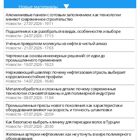
Новые материалы
Алюминиевые панели с сотовым заполнением: как технологии
меняют современное строительство
Новости - 27.07.2026 - 19:11
Подшипники: как разобраться в видах, особенностях и выборе
Новости - 24.07.2026 - 17:13
Учёные превратили молекулы из нефти в чистый алмаз
Новости - 21.07.2026 - 17:03
Чертежи как основа инженерных решений: от идеи до
промышленного применения
Новости - 19.07.2026 - 19:23
Нержавеющий швеллер: почему нефтегазовая отрасль выбирает
коррозионностойкие профили
Новости - 14.07.2026 - 16:40
Металлообработка и сложные детали: почему современные
технологии становятся важны и для полимерной индустрии
Новости - 08.07.2026 - 11:04
Промышленные прессы нового поколения: как характеристики
оборудования влияют на скорость и точность штамповки
Новости - 07.07.2026 - 20:59
Как безопасно выбрать клинику для пересадки волос в Турции
Новости - 05.07.2026 - 20:30
Железные артерии нефтехимии: как не утонуть в мире полимерного
оборудования