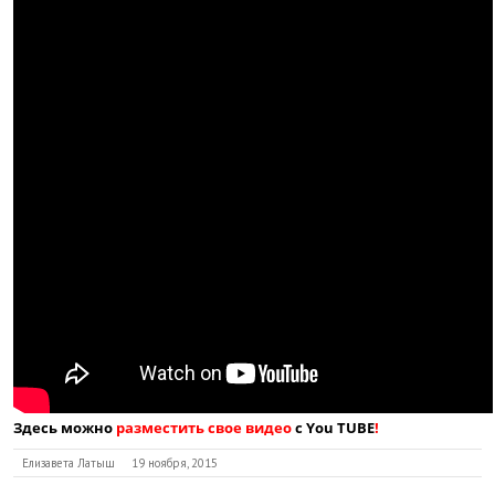
Здесь можно
разместить свое видео
с You TUBE
!
Елизавета Латыш
19 ноября, 2015