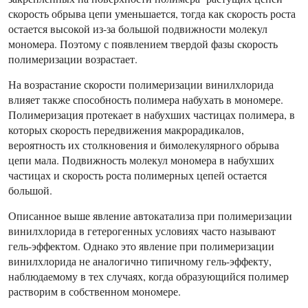
скорость обрыва цепи уменьшается, тогда как скорость роста
остается высокой из-за большой подвижности молекул
мономера. Поэтому с появлением твердой фазы скорость
полимеризации возрастает.
На возрастание скорости полимеризации винилхлорида
влияет также способность полимера набухать в мономере.
Полимеризация протекает в набухших частицах полимера, в
которых скорость передвижения макрорадикалов,
вероятность их столкновения и бимолекулярного обрыва
цепи мала. Подвижность молекул мономера в набухших
частицах и скорость роста полимерных цепей остается
большой.
Описанное выше явление автокатализа при полимеризации
винилхлорида в гетерогенных условиях часто называют
гель-эффектом. Однако это явление при полимеризации
винилхлорида не аналогично типичному гель-эффекту,
наблюдаемому в тех случаях, когда образующийся полимер
растворим в собственном мономере.