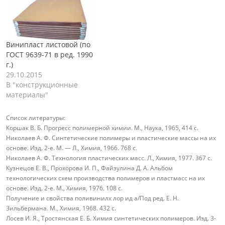
Винипласт листовой (по
ГОСТ 9639-71 в ред. 1990
г.)
29.10.2015
В "конструкционные
материалы"
Список литературы:
Коршак В. Б. Прогресс полимерной химии. М., Наука, 1965, 414 с.
Николаев А. Ф. Синтетические полимеры и пластические массы на их
основе. Изд. 2-е. М. — Л., Химия, 1966. 768 с.
Николаев А. Ф. Технология пластических масс. Л., Химия, 1977. 367 с.
Кузнецов Е. В., Прохорова И. П., Файзулина Д. А. Альбом
технологических схем производства полимеров и пластмасс на их
основе. Изд. 2-е. М., Химия, 1976. 108 с.
Получение и свойства поливинилх лор ид а/Под ред. Е. Н.
Зильбермана. М., Химия, 1968. 432 с.
Лосев И. Я., Тростянская Е. Б. Химия синтетических полимеров. Изд. 3-