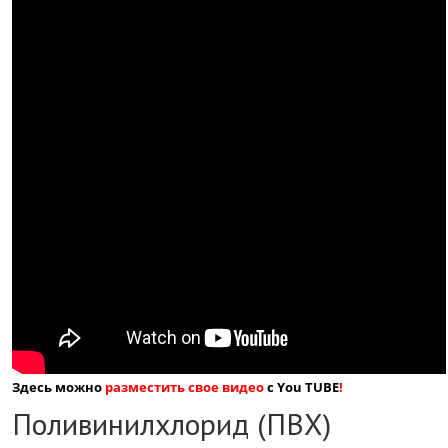
Здесь можно
разместить свое видео
с You TUBE
!
Поливинилхлорид (ПВХ)