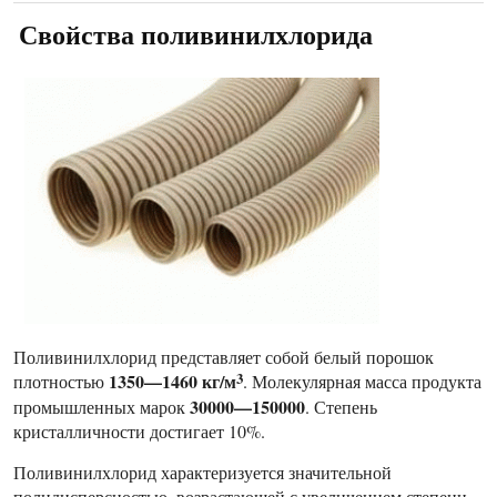
Свойства поливинилхлорида
Поливинилхлорид представляет собой белый порошок
1350—1460 кг/м
3
плотностью
. Молекулярная масса продукта
30000—150000
промышленных марок
. Степень
кристалличности достигает 10%.
Поливинилхлорид характеризуется значительной
полидисперсностью, возрастающей с увеличением степени