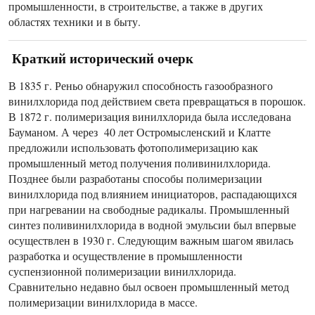
промышленности, в строительстве, а также в других
областях техники и в быту.
Краткий исторический очерк
В 1835 г. Реньо обнаружил способность газообразного
винилхлорида под действием света превращаться в порошок.
В 1872 г. полимеризация винилхлорида была исследована
Бауманом. А через 40 лет Остромысленский и Клатте
предложили использовать фотополимеризацию как
промышленный метод получения поливинилхлорида.
Позднее были разработаны способы полимеризации
винилхлорида под влиянием инициаторов, распадающихся
при нагревании на свободные радикалы. Промышленный
синтез поливинилхлорида в водной эмульсии был впервые
осуществлен в 1930 г. Следующим важным шагом явилась
разработка и осуществление в промышленности
суспензионной полимеризации винилхлорида.
Сравнительно недавно был освоен промышленный метод
полимеризации винилхлорида в массе.