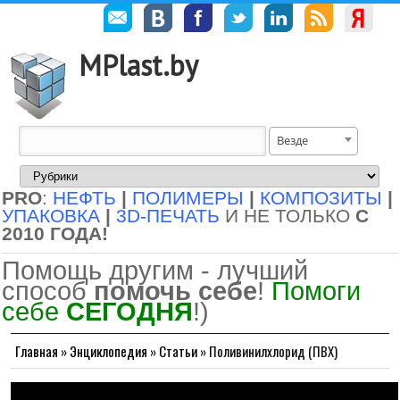
MPlast.by
Везде
PRO
:
НЕФТЬ
|
ПОЛИМЕРЫ
|
КОМПОЗИТЫ
|
УПАКОВКА
|
3D-ПЕЧАТЬ
И НЕ ТОЛЬКО
С
2010 ГОДА!
Помощь другим - лучший
способ
помочь себе
!
Помоги
себе
СЕГОДНЯ
!)
Главная
»
Энциклопедия
»
Статьи
»
Поливинилхлорид (ПВХ)