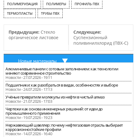
ПОЛИМЕРИЗАЦИЯ
ПОЛИМЕРЫ
ПРОФИЛЬ ПВХ
ТЕРМОПЛАСТЫ
ТРУБЫ ПВХ
Предыдущие:
Стекло
Следующие:
органическое листовое
Суспензионный
поливинилхлорид (ПВХ-С)
Новые материалы
Алюминиевые панели с сотовым заполнением: как технологии
меняют современное строительство
Новости - 27.07.2026 - 19:11
Подшипники: как разобраться в видах, особенностях и выборе
Новости - 24.07.2026 - 17:13
Учёные превратили молекулы из нефти в чистый алмаз
Новости - 21.07.2026 - 17:03
Чертежи как основа инженерных решений: от идеи до
промышленного применения
Новости - 19.07.2026 - 19:23
Нержавеющий швеллер: почему нефтегазовая отрасль выбирает
коррозионностойкие профили
Новости - 14.07.2026 - 16:40