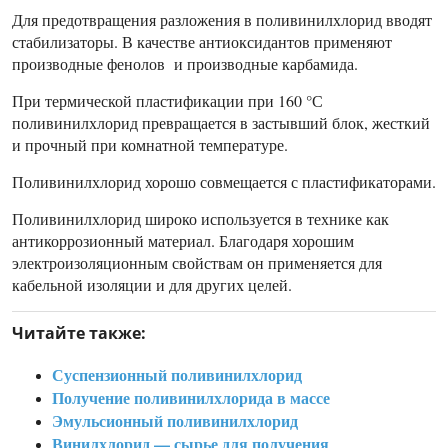
Для предотвращения разложения в поливинилхлорид вводят
стабилизаторы. В качестве антиоксидантов применяют
производные фенолов и производные карбамида.
При термической пластификации при 160 °С
поливинилхлорид превращается в застывший блок, жесткий
и прочный при комнатной температуре.
Поливинилхлорид хорошо совмещается с пластификаторами.
Поливинилхлорид широко используется в технике как
антикоррозионный материал. Благодаря хорошим
электроизоляционным свойствам он применяется для
кабельной изоляции и для других целей.
Читайте также:
Суспензионный поливинилхлорид
Получение поливинилхлорида в массе
Эмульсионный поливинилхлорид
Винилхлорид — сырье для получения