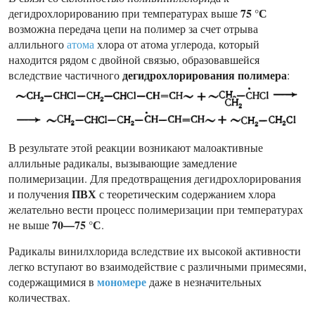
75 °С
дегидрохлорированию при температурах выше
возможна передача цепи на полимер за счет отрыва
аллильного
атома
хлора от атома углерода, который
находится рядом с двойной связью, образовавшейся
дегидрохлорирования полимера
вследствие частичного
:
В результате этой реакции возникают малоактивные
аллильные радикалы, вызывающие замедление
полимеризации. Для предотвращения дегидрохлорирования
ПВХ
и получения
с теоретическим содержанием хлора
желательно вести процесс полимеризации при температурах
70—75 °С
не выше
.
Радикалы винилхлорида вследствие их высокой активности
легко вступают во взаимодействие с различными примесями,
мономере
содержащимися в
даже в незначительных
количествах.