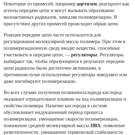
ацетилен
Некоторые из примесей, например
, реагируют как
агенты передачи цепи и могут вызывать образование
малоактивных радикалов, замедляя полимеризацию. В
присутствии других примесей происходит обрыв цепи.
Реакция передачи цепи часто используется для
регулирования молекулярной массы полимера. При этом в
полимеризационную среду вводят вещества, способные
регуляторы
участвовать в передаче цепи, —
. Регуляторы
выбирают так, чтобы образующиеся в результате передачи
цепи радикалы были достаточно активными, в
противномслучае используемые регуляторы замедляют или
даже ингибируют полимеризацию.
Во всех случаях получения поливинилхлорида кислород
оказывает отрицательное влияние на ход полимеризации и
свойства полимера. Наличие кислорода в системе
обусловливает индукционный период процесса
полимеризации, уменьшение скорости полимеризации,
ПВХ
понижение средней молекулярной массы
, появление
разветвленности, уменьшение термической стабильности