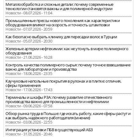
Металлообработка и сложные детали: почему современные
технологии становятся важны и для полимерной индустрии
Новости - 08.07.2026 - 11:04
Промышленные прессы нового поколения: как характеристики
оборудования влияют на скорость и точность штамповки
Новости - 07.07.2026 - 20:59
Как безопасно выбрать клинику для пересадки волос в Турции
Новости - 05.07.2026 - 20:30
Железные артерии нефтехимии: как не утонуть в мире полимерного
оборудования
Новости - 21.06.2026 - 16:28
Контроль качества полимерного сырья: почему точное взвешивание
важно для лаборатории и производства
Новости - 18.06.2026 - 23:35
Каучуковые напольные покрытия в рулонах и в плитке: отличия,
сферы применения
Новости - 17.06.2026 - 17:43
Терминалы и шкафы РЗА: почему развитие отечественного
производства важно для промышленности и нефтехимии
Новости - 09.06.2026 - 07:58
Обзор рынка труда в Польше: где искать работу, какие сферы растут и
как выбрать надёжного работодателя (мнение)
Новости - 03.06.2026 - 22:55
Интеграция установки ПБВ в существующий АБЗ
Новости - 31.05.2026 - 20:46