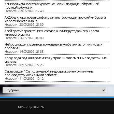
Канифоль становится жидкостью: новый подход к нейтральной
проклейке бумаги
Новости - 29.05.2026 - 17:48
АКД без хлора: новая олефиновая платформа для проклейки бумаги
из российского сырья
Новости - 28.05.2026 - 21:39
Клей против гравитации: Ceresana анализирует драйверы роста
мирового рынка
Новости - 26.05.2026 - 09:09
Нейросети для студентов: помощник в учебе или источник новых
проблем?
Новости - 14.05.2026 - 21:38
Когда вода под контролем: как устроены современные водосточные
системы
Новости - 12.05.2026 - 22:26
Серверы для 1С в полимерной индустрии: зачем они нужны
производству и как с ними работать
Новости - 11.05.2026 - 10:12
MPlast.by © 2026