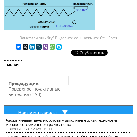
Заметили ошибку? Выделите ее и нажмите Ctrl+Enter
МЕТКИ
Предыдущие:
Поверхностно-активные
вещества (ПАВ)
Новые материалы
Алюминиевые панели с сотовым заполнением: как технологии
меняют современное строительство
Новости - 27.07.2026 - 19:11
Подшипники: как разобраться в видах, особенностях и выборе