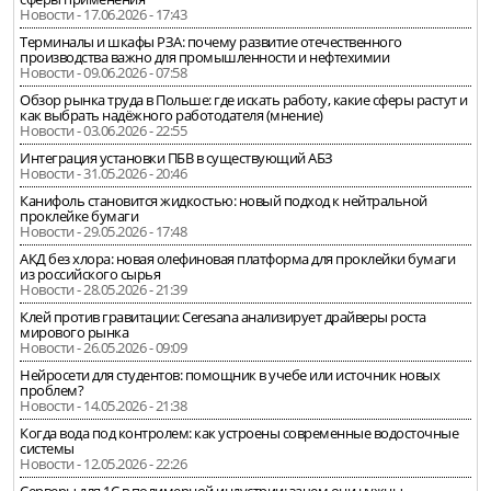
Новости - 17.06.2026 - 17:43
Терминалы и шкафы РЗА: почему развитие отечественного
производства важно для промышленности и нефтехимии
Новости - 09.06.2026 - 07:58
Обзор рынка труда в Польше: где искать работу, какие сферы растут и
как выбрать надёжного работодателя (мнение)
Новости - 03.06.2026 - 22:55
Интеграция установки ПБВ в существующий АБЗ
Новости - 31.05.2026 - 20:46
Канифоль становится жидкостью: новый подход к нейтральной
проклейке бумаги
Новости - 29.05.2026 - 17:48
АКД без хлора: новая олефиновая платформа для проклейки бумаги
из российского сырья
Новости - 28.05.2026 - 21:39
Клей против гравитации: Ceresana анализирует драйверы роста
мирового рынка
Новости - 26.05.2026 - 09:09
Нейросети для студентов: помощник в учебе или источник новых
проблем?
Новости - 14.05.2026 - 21:38
Когда вода под контролем: как устроены современные водосточные
системы
Новости - 12.05.2026 - 22:26