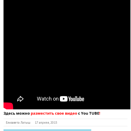
Здесь можно
разместить свое видео
с You TUBE
!
Елизавета Латыш
17 апреля, 2015