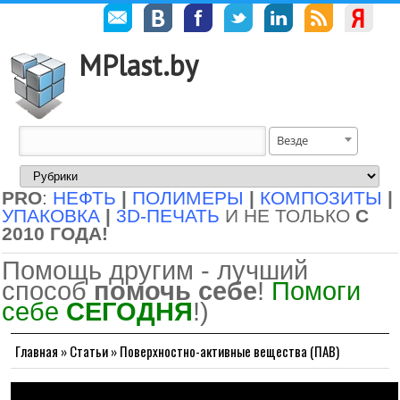
MPlast.by
Везде
PRO
:
НЕФТЬ
|
ПОЛИМЕРЫ
|
КОМПОЗИТЫ
|
УПАКОВКА
|
3D-ПЕЧАТЬ
И НЕ ТОЛЬКО
С
2010 ГОДА!
Помощь другим - лучший
способ
помочь себе
!
Помоги
себе
СЕГОДНЯ
!)
Главная
»
Статьи
»
Поверхностно-активные вещества (ПАВ)