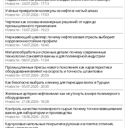
Новости - 24.07.2026 - 17:13
Учёные превратили молекулы из нефти в чистый алмаз
Новости - 21.07.2026 - 17:03
Чертежи как основа инженерных решений: от идеи до
промышленного применения
Новости - 19.07.2026 - 19:23
Нержавеющий швеллер: почему нефтегазовая отрасль выбирает
коррозионностойкие профили
Новости - 14.07.2026 - 16:40
Металлообработка и сложные детали: почему современные
технологии становятся важны и для полимерной индустрии
Новости - 08.07.2026 - 11:04
Промышленные прессы нового поколения: как характеристики
оборудования влияют на скорость и точность штамповки
Новости - 07.07.2026 - 20:59
Как безопасно выбрать клинику для пересадки волос в Турции
Новости - 05.07.2026 - 20:30
Железные артерии нефтехимии: как не утонуть в мире полимерного
оборудования
Новости - 21.06.2026 - 16:28
Контроль качества полимерного сырья: почему точное взвешивание
важно для лаборатории и производства
Новости - 18.06.2026 - 23:35
Каучуковые напольные покрытия в рулонах и в плитке: отличия,
сферы применения