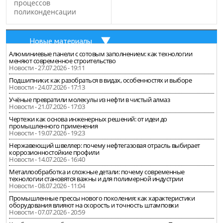
процессов
поликонденсации
Новые материалы
Алюминиевые панели с сотовым заполнением: как технологии
меняют современное строительство
Новости - 27.07.2026 - 19:11
Подшипники: как разобраться в видах, особенностях и выборе
Новости - 24.07.2026 - 17:13
Учёные превратили молекулы из нефти в чистый алмаз
Новости - 21.07.2026 - 17:03
Чертежи как основа инженерных решений: от идеи до
промышленного применения
Новости - 19.07.2026 - 19:23
Нержавеющий швеллер: почему нефтегазовая отрасль выбирает
коррозионностойкие профили
Новости - 14.07.2026 - 16:40
Металлообработка и сложные детали: почему современные
технологии становятся важны и для полимерной индустрии
Новости - 08.07.2026 - 11:04
Промышленные прессы нового поколения: как характеристики
оборудования влияют на скорость и точность штамповки
Новости - 07.07.2026 - 20:59