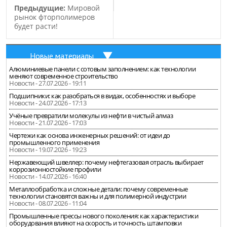
Предыдущие:
Мировой
рынок фторполимеров
будет расти!
Новые материалы
Алюминиевые панели с сотовым заполнением: как технологии
меняют современное строительство
Новости - 27.07.2026 - 19:11
Подшипники: как разобраться в видах, особенностях и выборе
Новости - 24.07.2026 - 17:13
Учёные превратили молекулы из нефти в чистый алмаз
Новости - 21.07.2026 - 17:03
Чертежи как основа инженерных решений: от идеи до
промышленного применения
Новости - 19.07.2026 - 19:23
Нержавеющий швеллер: почему нефтегазовая отрасль выбирает
коррозионностойкие профили
Новости - 14.07.2026 - 16:40
Металлообработка и сложные детали: почему современные
технологии становятся важны и для полимерной индустрии
Новости - 08.07.2026 - 11:04
Промышленные прессы нового поколения: как характеристики
оборудования влияют на скорость и точность штамповки