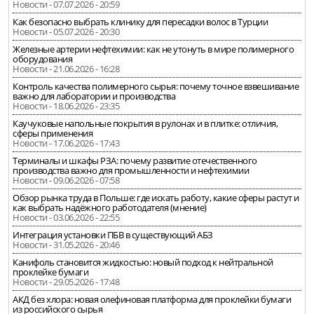
Новости - 07.07.2026 - 20:59
Как безопасно выбрать клинику для пересадки волос в Турции
Новости - 05.07.2026 - 20:30
Железные артерии нефтехимии: как не утонуть в мире полимерного
оборудования
Новости - 21.06.2026 - 16:28
Контроль качества полимерного сырья: почему точное взвешивание
важно для лаборатории и производства
Новости - 18.06.2026 - 23:35
Каучуковые напольные покрытия в рулонах и в плитке: отличия,
сферы применения
Новости - 17.06.2026 - 17:43
Терминалы и шкафы РЗА: почему развитие отечественного
производства важно для промышленности и нефтехимии
Новости - 09.06.2026 - 07:58
Обзор рынка труда в Польше: где искать работу, какие сферы растут и
как выбрать надёжного работодателя (мнение)
Новости - 03.06.2026 - 22:55
Интеграция установки ПБВ в существующий АБЗ
Новости - 31.05.2026 - 20:46
Канифоль становится жидкостью: новый подход к нейтральной
проклейке бумаги
Новости - 29.05.2026 - 17:48
АКД без хлора: новая олефиновая платформа для проклейки бумаги
из российского сырья