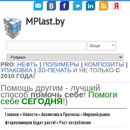
MPlast.by
Везде
PRO
:
НЕФТЬ
|
ПОЛИМЕРЫ
|
КОМПОЗИТЫ
|
УПАКОВКА
|
3D-ПЕЧАТЬ
И НЕ ТОЛЬКО
С
2010 ГОДА!
Помощь другим - лучший
способ
помочь себе
!
Помоги
себе
СЕГОДНЯ
!)
Главная
»
Новости
»
Аналитика и Прогнозы
»
Мировой рынок
фторполимеров будет расти!
»
Рост потребления