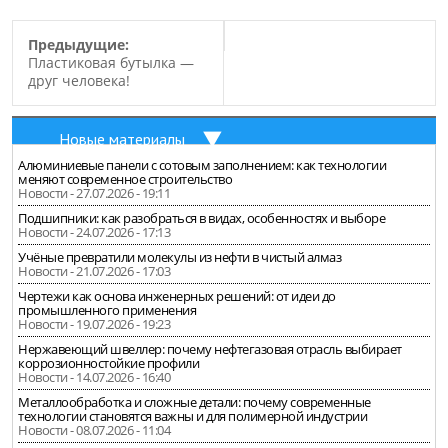
Предыдущие:
Пластиковая бутылка —
друг человека!
Новые материалы
Алюминиевые панели с сотовым заполнением: как технологии
меняют современное строительство
Новости - 27.07.2026 - 19:11
Подшипники: как разобраться в видах, особенностях и выборе
Новости - 24.07.2026 - 17:13
Учёные превратили молекулы из нефти в чистый алмаз
Новости - 21.07.2026 - 17:03
Чертежи как основа инженерных решений: от идеи до
промышленного применения
Новости - 19.07.2026 - 19:23
Нержавеющий швеллер: почему нефтегазовая отрасль выбирает
коррозионностойкие профили
Новости - 14.07.2026 - 16:40
Металлообработка и сложные детали: почему современные
технологии становятся важны и для полимерной индустрии
Новости - 08.07.2026 - 11:04