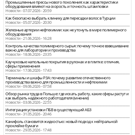
Промышленные прессы нового поколения: как характеристики
оборудования влияют на скорость и точность штамповки
Новости - 07.07.2026 - 20:59
Как безопасно выбрать клинику для пересадки волос в Турции
Новости - 05.07.2026 - 20:30
Железные артерии нефтехимии: как не утонуть в мире полимерного
оборудования
Новости - 21.06.2026 - 16:28
Контроль качества полимерного сырья: почему точное взвешивание
важно для лаборатории и производства
Новости - 18.06.2026 - 23:35
Каучуковые напольные покрытия в рулонах и в плитке: отличия,
сферы применения
Новости - 17.06.2026 - 17:43
Терминалы и шкафы РЗА: почему развитие отечественного
производства важно для промышленности и нефтехимии
Новости - 09.06.2026 - 07:58
Обзор рынка труда в Польше: где искать работу, какие сферы растут и
как выбрать надёжного работодателя (мнение)
Новости - 03.06.2026 - 22:55
Интеграция установки ПБВ в существующий АБЗ
Новости - 31.05.2026 - 20:46
Канифоль становится жидкостью: новый подход к нейтральной
проклейке бумаги
Новости - 29.05.2026 - 17:48