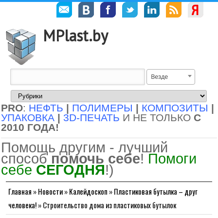
MPlast.by
Везде
PRO
:
НЕФТЬ
|
ПОЛИМЕРЫ
|
КОМПОЗИТЫ
|
УПАКОВКА
|
3D-ПЕЧАТЬ
И НЕ ТОЛЬКО
С
2010 ГОДА!
Помощь другим - лучший
способ
помочь себе
!
Помоги
себе
СЕГОДНЯ
!)
Главная
»
Новости
»
Калейдоскоп
»
Пластиковая бутылка – друг
человека!
»
Строительство дома из пластиковых бутылок