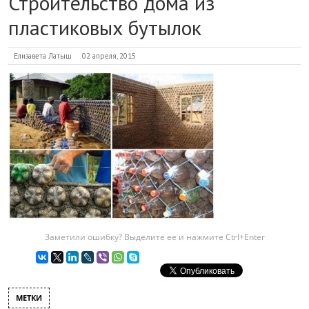
Строительство дома из
пластиковых бутылок
Елизавета Латыш
02 апреля, 2015
Заметили ошибку? Выделите ее и нажмите Ctrl+Enter
МЕТКИ