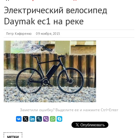
Электрический велосипед
Daymak ec1 на реке
Петр Кифоренко
09 ноября, 2015
Заметили ошибку? Выделите ее и нажмите Ctrl+Enter
МЕТКИ