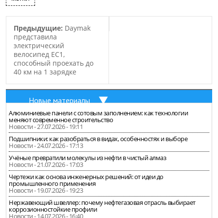
Предыдущие:
Daymak
представила
электрический
велосипед EC1,
способный проехать до
40 км на 1 зарядке
Новые материалы
Алюминиевые панели с сотовым заполнением: как технологии
меняют современное строительство
Новости - 27.07.2026 - 19:11
Подшипники: как разобраться в видах, особенностях и выборе
Новости - 24.07.2026 - 17:13
Учёные превратили молекулы из нефти в чистый алмаз
Новости - 21.07.2026 - 17:03
Чертежи как основа инженерных решений: от идеи до
промышленного применения
Новости - 19.07.2026 - 19:23
Нержавеющий швеллер: почему нефтегазовая отрасль выбирает
коррозионностойкие профили
Новости - 14.07.2026 - 16:40