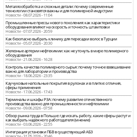
Металлообработка и сложные детали: почему современные
технологии становятся важны и для полимерной индустрии
Новости - 08.07.2026 - 11:04
Промышленные прессы нового поколения: как характеристики
оборудования влияют на скорость и точность штамповки
Новости - 07.07.2026 - 20:59
Как безопасно выбрать клинику для пересадки волос в Турции
Новости - 05.07.2026 - 20:30
Железные артерии нефтехимии: как не утонуть в мире полимерного
оборудования
Новости - 21.06.2026 - 16:28
Контроль качества полимерного сырья: почему точное взвешивание
важно для лаборатории и производства
Новости - 18.06.2026 - 23:35
Каучуковые напольные покрытия в рулонах и в плитке: отличия,
сферы применения
Новости - 17.06.2026 - 17:43
Терминалы и шкафы РЗА: почему развитие отечественного
производства важно для промышленности и нефтехимии
Новости - 09.06.2026 - 07:58
Обзор рынка труда в Польше: где искать работу, какие сферы растут и
как выбрать надёжного работодателя (мнение)
Новости - 03.06.2026 - 22:55
Интеграция установки ПБВ в существующий АБЗ
Новости - 31.05.2026 - 20:46