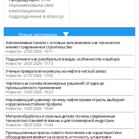
переименовала свое
композиционное
подразделение в Aliancys
Новые материалы
Алюминиевые панели с сотовым заполнением: как технологии
меняют современное строительство
Новости - 27.07.2026 - 19:11
Подшипники: как разобраться в видах, особенностях и выборе
Новости - 24.07.2026 - 17:13
Учёные превратили молекулы из нефти в чистый алмаз
Новости - 21.07.2026 - 17:03
Чертежи как основа инженерных решений: от идеи до
промышленного применения
Новости - 19.07.2026 - 19:23
Нержавеющий швеллер: почему нефтегазовая отрасль выбирает
коррозионностойкие профили
Новости - 14.07.2026 - 16:40
Металлообработка и сложные детали: почему современные
технологии становятся важны и для полимерной индустрии
Новости - 08.07.2026 - 11:04
Промышленные прессы нового поколения: как характеристики
оборудования влияют на скорость и точность штамповки