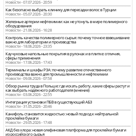
Новости - 07.07.2026 - 20:59
Как безопасно выбрать клинику для пересадки волос в Турции
Новости - 05.07.2026 - 20:30
Железные артерии нефтехимии: как не утонуть в мире полимерного
оборудования
Новости - 21.06.2026 - 16:28
Контроль качества полимерного сырья: почему точное взвешивание
важно для лаборатории и производства
Новости - 18.06.2026 - 23:35
Каучуковые напольные покрытия в рулонах и в плитке: отличия,
сферы применения
Новости - 17.06.2026 - 17:43
Терминалы и шкафы РЗА: почему развитие отечественного
производства важно для промышленности и нефтехимии
Новости - 09.06.2026 - 07:58
Обзор рынка труда в Польше: где искать работу, какие сферы растут и
как выбрать надёжного работодателя (мнение)
Новости - 03.06.2026 - 22:55
Интеграция установки ПБВ в существующий АБЗ
Новости - 31.05.2026 - 20:46
Канифоль становится жидкостью: новый подход к нейтральной
проклейке бумаги
Новости - 29.05.2026 - 17:48
АКД без хлора: новая олефиновая платформа для проклейки бумаги
из российского сырья