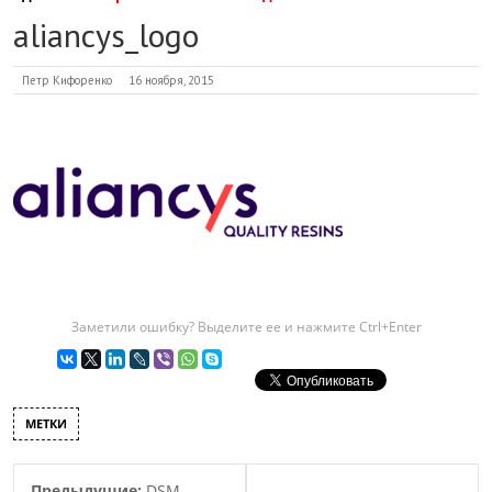
aliancys_logo
Петр Кифоренко
16 ноября, 2015
Заметили ошибку? Выделите ее и нажмите Ctrl+Enter
МЕТКИ
Предыдущие:
DSM