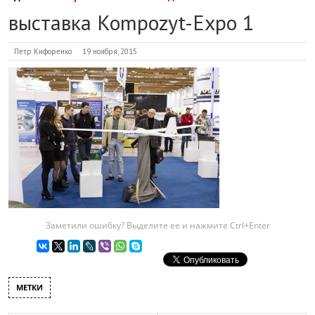
выставка Kompozyt-Expo 1
Петр Кифоренко
19 ноября, 2015
Заметили ошибку? Выделите ее и нажмите Ctrl+Enter
МЕТКИ