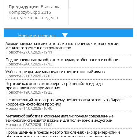
Предыдущие:
Выставка
Kompozyt-Expo 2015
стартует через неделю
Новые материалы
Алюминиевые панели с сотовым заполнением: как технологии
меняют современное строительство
Новости - 27.07.2026 - 19:11
Подшипники: как разобраться в видах, особенностях и выборе
Новости - 24.07.2026 - 17:13
Учёные превратили молекулы из нефти в чистый алмаз
Новости - 21.07.2026 - 17:03
Чертежи как основа инженерных решений: от идеи до
промышленного применения
Новости - 19.07.2026 - 19:23
Нержавеющий швеллер: почему нефтегазовая отрасль выбирает
коррозионностойкие профили
Новости - 14.07.2026 - 16:40
Металлообработка и сложные детали: почему современные
технологии становятся важны и для полимерной индустрии
Новости - 08.07.2026 - 11:04
Промышленные прессы нового поколения: как характеристики
оборудования влияют на скорость и точность штамповки