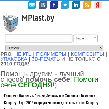
MPlast.by
Везде
PRO
:
НЕФТЬ
|
ПОЛИМЕРЫ
|
КОМПОЗИТЫ
|
УПАКОВКА
|
3D-ПЕЧАТЬ
И НЕ ТОЛЬКО
С
2010 ГОДА!
Помощь другим - лучший
способ
помочь себе
!
Помоги
себе
СЕГОДНЯ
!)
Главная
»
Новости
»
Бизнес, Экономика и Финансы
»
Выставка
Kompozyt-Expo 2015 стартует через неделю
»
выставка Kompozyt-