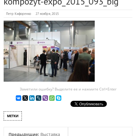
kompozyt-expo_2015_093_big
Петр Кифоренко
27 ноября, 2015
Заметили ошибку? Выделите ее и нажмите Ctrl+Enter
МЕТКИ
Предыдущие:
Выставка