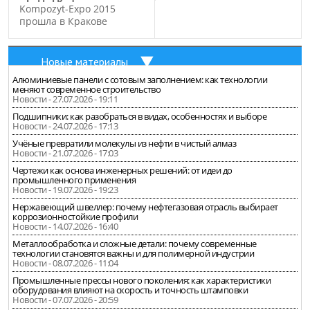
Kompozyt-Expo 2015
прошла в Кракове
Новые материалы
Алюминиевые панели с сотовым заполнением: как технологии
меняют современное строительство
Новости - 27.07.2026 - 19:11
Подшипники: как разобраться в видах, особенностях и выборе
Новости - 24.07.2026 - 17:13
Учёные превратили молекулы из нефти в чистый алмаз
Новости - 21.07.2026 - 17:03
Чертежи как основа инженерных решений: от идеи до
промышленного применения
Новости - 19.07.2026 - 19:23
Нержавеющий швеллер: почему нефтегазовая отрасль выбирает
коррозионностойкие профили
Новости - 14.07.2026 - 16:40
Металлообработка и сложные детали: почему современные
технологии становятся важны и для полимерной индустрии
Новости - 08.07.2026 - 11:04
Промышленные прессы нового поколения: как характеристики
оборудования влияют на скорость и точность штамповки
Новости - 07.07.2026 - 20:59