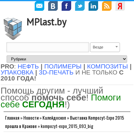
MPlast.by
Везде
PRO
:
НЕФТЬ
|
ПОЛИМЕРЫ
|
КОМПОЗИТЫ
|
УПАКОВКА
|
3D-ПЕЧАТЬ
И НЕ ТОЛЬКО
С
2010 ГОДА!
Помощь другим - лучший
способ
помочь себе
!
Помоги
себе
СЕГОДНЯ
!)
Главная
»
Новости
»
Калейдоскоп
»
Выставка Kompozyt-Expo 2015
прошла в Кракове
»
kompozyt-expo_2015_093_big