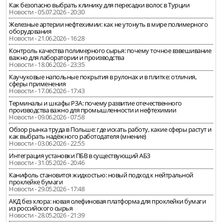
Как безопасно выбрать клинику для пересадки волос в Турции
Новости - 05.07.2026 - 20:30
Железные артерии нефтехимии: как не утонуть в мире полимерного
оборудования
Новости - 21.06.2026 - 16:28
Контроль качества полимерного сырья: почему точное взвешивание
важно для лаборатории и производства
Новости - 18.06.2026 - 23:35
Каучуковые напольные покрытия в рулонах и в плитке: отличия,
сферы применения
Новости - 17.06.2026 - 17:43
Терминалы и шкафы РЗА: почему развитие отечественного
производства важно для промышленности и нефтехимии
Новости - 09.06.2026 - 07:58
Обзор рынка труда в Польше: где искать работу, какие сферы растут и
как выбрать надёжного работодателя (мнение)
Новости - 03.06.2026 - 22:55
Интеграция установки ПБВ в существующий АБЗ
Новости - 31.05.2026 - 20:46
Канифоль становится жидкостью: новый подход к нейтральной
проклейке бумаги
Новости - 29.05.2026 - 17:48
АКД без хлора: новая олефиновая платформа для проклейки бумаги
из российского сырья
Новости - 28.05.2026 - 21:39