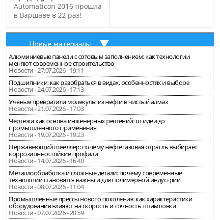
Automaticon 2016 прошла
в Варшаве в 22 раз!
Новые материалы
Алюминиевые панели с сотовым заполнением: как технологии
меняют современное строительство
Новости - 27.07.2026 - 19:11
Подшипники: как разобраться в видах, особенностях и выборе
Новости - 24.07.2026 - 17:13
Учёные превратили молекулы из нефти в чистый алмаз
Новости - 21.07.2026 - 17:03
Чертежи как основа инженерных решений: от идеи до
промышленного применения
Новости - 19.07.2026 - 19:23
Нержавеющий швеллер: почему нефтегазовая отрасль выбирает
коррозионностойкие профили
Новости - 14.07.2026 - 16:40
Металлообработка и сложные детали: почему современные
технологии становятся важны и для полимерной индустрии
Новости - 08.07.2026 - 11:04
Промышленные прессы нового поколения: как характеристики
оборудования влияют на скорость и точность штамповки
Новости - 07.07.2026 - 20:59