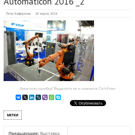
Automaticon 2016 _2
Петр Кифоренко
10 марта, 2016
Заметили ошибку? Выделите ее и нажмите Ctrl+Enter
МЕТКИ
Предыдущие:
Выставка