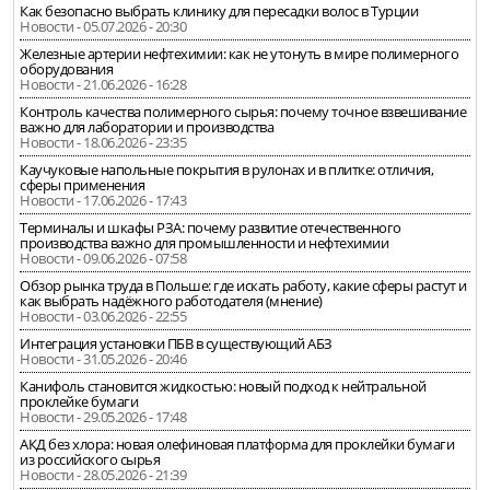
Как безопасно выбрать клинику для пересадки волос в Турции
Новости - 05.07.2026 - 20:30
Железные артерии нефтехимии: как не утонуть в мире полимерного
оборудования
Новости - 21.06.2026 - 16:28
Контроль качества полимерного сырья: почему точное взвешивание
важно для лаборатории и производства
Новости - 18.06.2026 - 23:35
Каучуковые напольные покрытия в рулонах и в плитке: отличия,
сферы применения
Новости - 17.06.2026 - 17:43
Терминалы и шкафы РЗА: почему развитие отечественного
производства важно для промышленности и нефтехимии
Новости - 09.06.2026 - 07:58
Обзор рынка труда в Польше: где искать работу, какие сферы растут и
как выбрать надёжного работодателя (мнение)
Новости - 03.06.2026 - 22:55
Интеграция установки ПБВ в существующий АБЗ
Новости - 31.05.2026 - 20:46
Канифоль становится жидкостью: новый подход к нейтральной
проклейке бумаги
Новости - 29.05.2026 - 17:48
АКД без хлора: новая олефиновая платформа для проклейки бумаги
из российского сырья
Новости - 28.05.2026 - 21:39