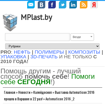
MPlast.by
Везде
PRO
:
НЕФТЬ
|
ПОЛИМЕРЫ
|
КОМПОЗИТЫ
|
УПАКОВКА
|
3D-ПЕЧАТЬ
И НЕ ТОЛЬКО
С
2010 ГОДА!
Помощь другим - лучший
способ
помочь себе
!
Помоги
себе
СЕГОДНЯ
!)
Главная
»
Новости
»
Калейдоскоп
»
Выставка Automaticon 2016
прошла в Варшаве в 22 раз!
»
Automaticon 2016 _2