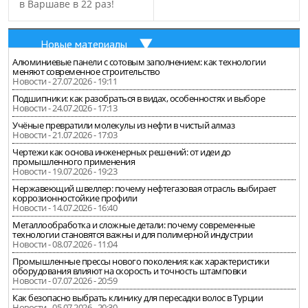
в Варшаве в 22 раз!
Новые материалы
Алюминиевые панели с сотовым заполнением: как технологии
меняют современное строительство
Новости - 27.07.2026 - 19:11
Подшипники: как разобраться в видах, особенностях и выборе
Новости - 24.07.2026 - 17:13
Учёные превратили молекулы из нефти в чистый алмаз
Новости - 21.07.2026 - 17:03
Чертежи как основа инженерных решений: от идеи до
промышленного применения
Новости - 19.07.2026 - 19:23
Нержавеющий швеллер: почему нефтегазовая отрасль выбирает
коррозионностойкие профили
Новости - 14.07.2026 - 16:40
Металлообработка и сложные детали: почему современные
технологии становятся важны и для полимерной индустрии
Новости - 08.07.2026 - 11:04
Промышленные прессы нового поколения: как характеристики
оборудования влияют на скорость и точность штамповки
Новости - 07.07.2026 - 20:59
Как безопасно выбрать клинику для пересадки волос в Турции
Новости - 05.07.2026 - 20:30