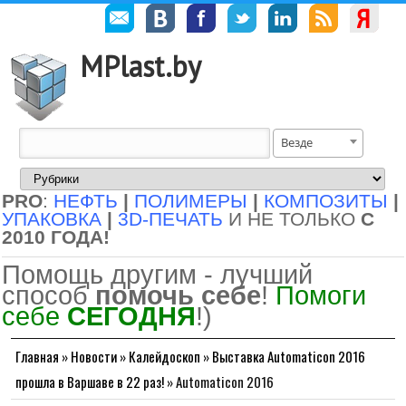
MPlast.by
Везде
PRO
:
НЕФТЬ
|
ПОЛИМЕРЫ
|
КОМПОЗИТЫ
|
УПАКОВКА
|
3D-ПЕЧАТЬ
И НЕ ТОЛЬКО
С
2010 ГОДА!
Помощь другим - лучший
способ
помочь себе
!
Помоги
себе
СЕГОДНЯ
!)
Главная
»
Новости
»
Калейдоскоп
»
Выставка Automaticon 2016
прошла в Варшаве в 22 раз!
»
Automaticon 2016