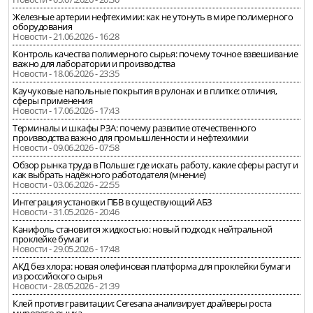
Железные артерии нефтехимии: как не утонуть в мире полимерного
оборудования
Новости - 21.06.2026 - 16:28
Контроль качества полимерного сырья: почему точное взвешивание
важно для лаборатории и производства
Новости - 18.06.2026 - 23:35
Каучуковые напольные покрытия в рулонах и в плитке: отличия,
сферы применения
Новости - 17.06.2026 - 17:43
Терминалы и шкафы РЗА: почему развитие отечественного
производства важно для промышленности и нефтехимии
Новости - 09.06.2026 - 07:58
Обзор рынка труда в Польше: где искать работу, какие сферы растут и
как выбрать надёжного работодателя (мнение)
Новости - 03.06.2026 - 22:55
Интеграция установки ПБВ в существующий АБЗ
Новости - 31.05.2026 - 20:46
Канифоль становится жидкостью: новый подход к нейтральной
проклейке бумаги
Новости - 29.05.2026 - 17:48
АКД без хлора: новая олефиновая платформа для проклейки бумаги
из российского сырья
Новости - 28.05.2026 - 21:39
Клей против гравитации: Ceresana анализирует драйверы роста