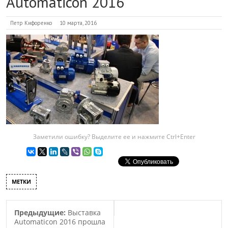
Automaticon 2016
Петр Кифоренко
10 марта, 2016
Заметили ошибку? Выделите ее и нажмите Ctrl+Enter
МЕТКИ
Предыдущие:
Выставка
Automaticon 2016 прошла