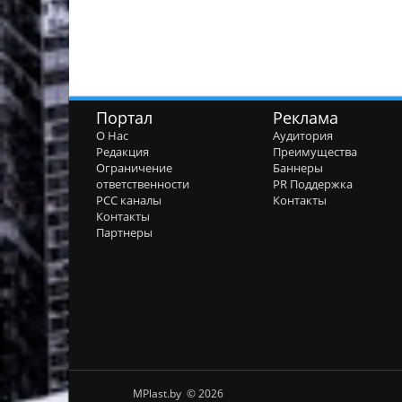
Портал
Реклама
О Нас
Аудитория
Редакция
Преимущества
Ограничение
Баннеры
ответственности
PR Поддержка
РСС каналы
Контакты
Контакты
Партнеры
MPlast.by © 2026