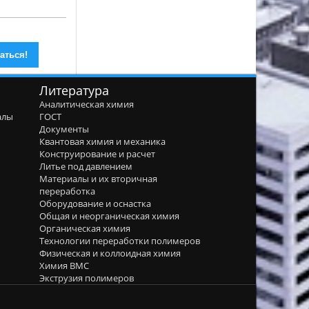
Литература
Аналитическая химия
алы
ГОСТ
я
Документы
Квантовая химия и механика
Конструирование и расчет
Литье под давлением
Материалы и их вторичная
переработка
Оборудование и оснастка
Общая и неорганическая химия
Органическая химия
Технологии переработки полимеров
Физическая и коллоидная химия
Химия ВМС
Экструзия полимеров