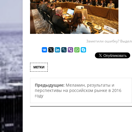
Заметили ошибку? Выдели
МЕТКИ
Предыдущие:
Меламин, результаты и
перспективы на российском рынке в 2016
году