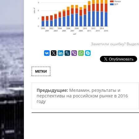
Заметили ошибку? Выдели
МЕТКИ
Предыдущие:
Меламин, результаты и
перспективы на российском рынке в 2016
году