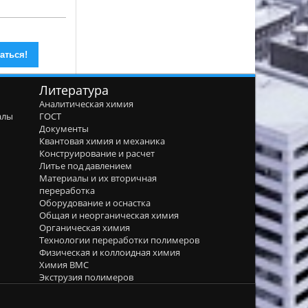
Литература
Аналитическая химия
алы
ГОСТ
я
Документы
Квантовая химия и механика
Конструирование и расчет
Литье под давлением
Материалы и их вторичная
переработка
Оборудование и оснастка
Общая и неорганическая химия
Органическая химия
Технологии переработки полимеров
Физическая и коллоидная химия
Химия ВМС
Экструзия полимеров