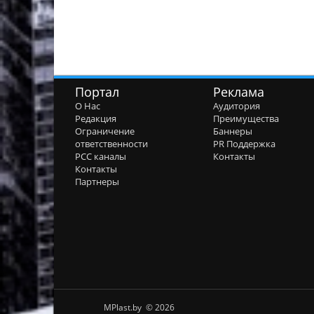
Портал
Реклама
О Нас
Аудитория
Редакция
Преимущества
Ограничение
Баннеры
ответственности
PR Поддержка
РСС каналы
Контакты
Контакты
Партнеры
MPlast.by © 2026