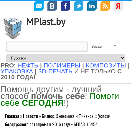
MPlast.by
Везде
PRO
:
НЕФТЬ
|
ПОЛИМЕРЫ
|
КОМПОЗИТЫ
|
УПАКОВКА
|
3D-ПЕЧАТЬ
И НЕ ТОЛЬКО
С
2010 ГОДА!
Помощь другим - лучший
способ
помочь себе
!
Помоги
себе
СЕГОДНЯ
!)
Главная
»
Новости
»
Бизнес, Экономика и Финансы
»
Успехи
белорусского автопрома в 2016 году
»
БЕЛАЗ-75454