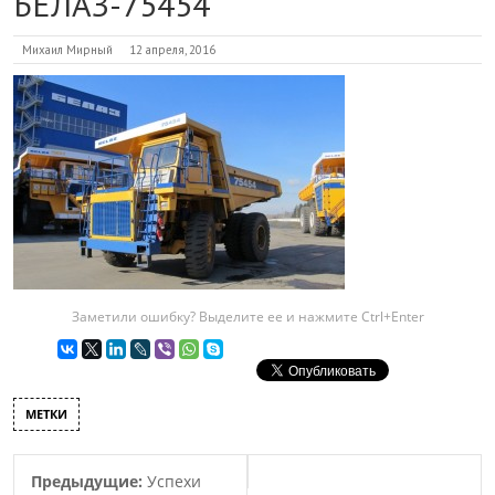
БЕЛАЗ-75454
Михаил Мирный
12 апреля, 2016
Заметили ошибку? Выделите ее и нажмите Ctrl+Enter
МЕТКИ
Предыдущие:
Успехи