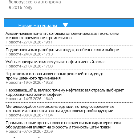
белорусского автопрома
в 2016 году
Новые материалы
Алюминиевые панели с сотовым заполнением: как технологии
меняют современное строительство
Новости - 27.07.2026 - 19:11
Подшипники: как разобраться в видах, особенностях и выборе
Новости - 24.07.2026 - 17:13
Учёные превратили молекулы из нефти в чистый алмаз
Новости - 21.07.2026 - 17:03
Чертежи как основа инженерных решений: от идеи до
промышленного применения
Новости - 19.07.2026 - 19:23
Нержавеющий швеллер: почему нефтегазовая отрасль выбирает
коррозионностойкие профили
Новости - 14.07.2026 - 16:40
Металлообработка и сложные детали: почему современные
технологии становятся важны и для полимерной индустрии
Новости - 08.07.2026 - 11:04
Промышленные прессы нового поколения: как характеристики
оборудования влияют на скорость и точность штамповки
Новости - 07.07.2026 - 20:59