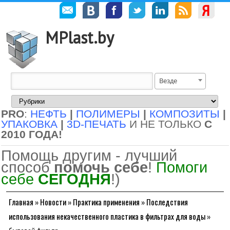
MPlast.by
Везде
PRO
:
НЕФТЬ
|
ПОЛИМЕРЫ
|
КОМПОЗИТЫ
|
УПАКОВКА
|
3D-ПЕЧАТЬ
И НЕ ТОЛЬКО
С
2010 ГОДА!
Помощь другим - лучший
способ
помочь себе
!
Помоги
себе
СЕГОДНЯ
!)
Главная
»
Новости
»
Практика применения
»
Последствия
использования некачественного пластика в фильтрах для воды
»