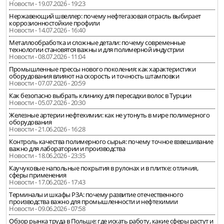
Новости - 19.07.2026 - 19:23
Нержавеющий швеллер: почему нефтегазовая отрасль выбирает
коррозионностойкие профили
Новости - 14.07.2026 - 16:40
Металлообработка и сложные детали: почему современные
технологии становятся важны и для полимерной индустрии
Новости - 08.07.2026 - 11:04
Промышленные прессы нового поколения: как характеристики
оборудования влияют на скорость и точность штамповки
Новости - 07.07.2026 - 20:59
Как безопасно выбрать клинику для пересадки волос в Турции
Новости - 05.07.2026 - 20:30
Железные артерии нефтехимии: как не утонуть в мире полимерного
оборудования
Новости - 21.06.2026 - 16:28
Контроль качества полимерного сырья: почему точное взвешивание
важно для лаборатории и производства
Новости - 18.06.2026 - 23:35
Каучуковые напольные покрытия в рулонах и в плитке: отличия,
сферы применения
Новости - 17.06.2026 - 17:43
Терминалы и шкафы РЗА: почему развитие отечественного
производства важно для промышленности и нефтехимии
Новости - 09.06.2026 - 07:58
Обзор рынка труда в Польше: где искать работу, какие сферы растут и