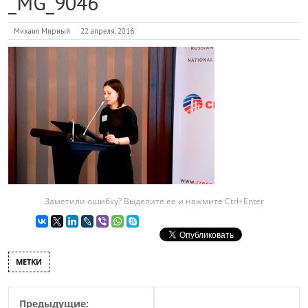
_MG_9046
Михаил Мирный
22 апреля, 2016
Заметили ошибку? Выделите ее и нажмите Ctrl+Enter
МЕТКИ
Предыдущие: