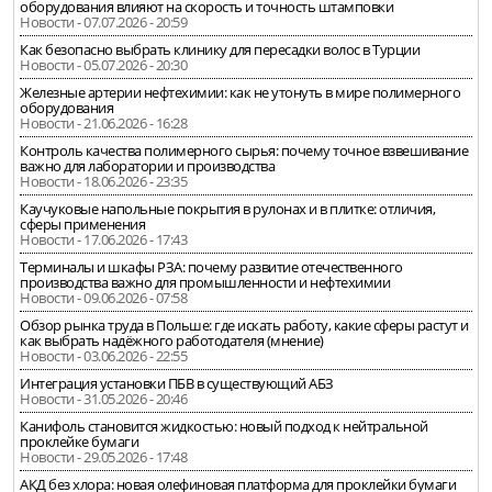
оборудования влияют на скорость и точность штамповки
Новости - 07.07.2026 - 20:59
Как безопасно выбрать клинику для пересадки волос в Турции
Новости - 05.07.2026 - 20:30
Железные артерии нефтехимии: как не утонуть в мире полимерного
оборудования
Новости - 21.06.2026 - 16:28
Контроль качества полимерного сырья: почему точное взвешивание
важно для лаборатории и производства
Новости - 18.06.2026 - 23:35
Каучуковые напольные покрытия в рулонах и в плитке: отличия,
сферы применения
Новости - 17.06.2026 - 17:43
Терминалы и шкафы РЗА: почему развитие отечественного
производства важно для промышленности и нефтехимии
Новости - 09.06.2026 - 07:58
Обзор рынка труда в Польше: где искать работу, какие сферы растут и
как выбрать надёжного работодателя (мнение)
Новости - 03.06.2026 - 22:55
Интеграция установки ПБВ в существующий АБЗ
Новости - 31.05.2026 - 20:46
Канифоль становится жидкостью: новый подход к нейтральной
проклейке бумаги
Новости - 29.05.2026 - 17:48
АКД без хлора: новая олефиновая платформа для проклейки бумаги