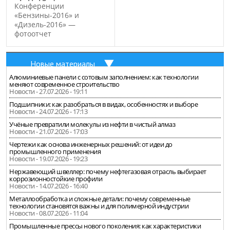
Конференции
«Бензины-2016» и
«Дизель-2016» —
фотоотчет
Новые материалы
Алюминиевые панели с сотовым заполнением: как технологии
меняют современное строительство
Новости - 27.07.2026 - 19:11
Подшипники: как разобраться в видах, особенностях и выборе
Новости - 24.07.2026 - 17:13
Учёные превратили молекулы из нефти в чистый алмаз
Новости - 21.07.2026 - 17:03
Чертежи как основа инженерных решений: от идеи до
промышленного применения
Новости - 19.07.2026 - 19:23
Нержавеющий швеллер: почему нефтегазовая отрасль выбирает
коррозионностойкие профили
Новости - 14.07.2026 - 16:40
Металлообработка и сложные детали: почему современные
технологии становятся важны и для полимерной индустрии
Новости - 08.07.2026 - 11:04
Промышленные прессы нового поколения: как характеристики