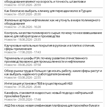
оборудования влияют на скорость и точность штамповки
Новости - 07.07.2026 - 20:59
Как безопасно выбрать клинику для пересадки волос в Турции
Новости - 05.07.2026 - 20:30
Железные артерии нефтехимии: как не утонуть в мире полимерного
оборудования
Новости - 21.06.2026 - 16:28
Контроль качества полимерного сырья: почему точное взвешивание
важно для лаборатории и производства
Новости - 18.06.2026 - 23:35
Каучуковые напольные покрытия в рулонах и в плитке: отличия,
сферы применения
Новости - 17.06.2026 - 17:43
Терминалы и шкафы РЗА: почему развитие отечественного
производства важно для промышленности и нефтехимии
Новости - 09.06.2026 - 07:58
Обзор рынка труда в Польше: где искать работу, какие сферы растут и
как выбрать надёжного работодателя (мнение)
Новости - 03.06.2026 - 22:55
Интеграция установки ПБВ в существующий АБЗ
Новости - 31.05.2026 - 20:46
Канифоль становится жидкостью: новый подход к нейтральной
проклейке бумаги
Новости - 29.05.2026 - 17:48
АКД без хлора: новая олефиновая платформа для проклейки бумаги