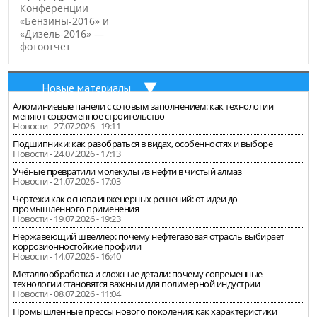
Конференции
«Бензины-2016» и
«Дизель-2016» —
фотоотчет
Новые материалы
Алюминиевые панели с сотовым заполнением: как технологии
меняют современное строительство
Новости - 27.07.2026 - 19:11
Подшипники: как разобраться в видах, особенностях и выборе
Новости - 24.07.2026 - 17:13
Учёные превратили молекулы из нефти в чистый алмаз
Новости - 21.07.2026 - 17:03
Чертежи как основа инженерных решений: от идеи до
промышленного применения
Новости - 19.07.2026 - 19:23
Нержавеющий швеллер: почему нефтегазовая отрасль выбирает
коррозионностойкие профили
Новости - 14.07.2026 - 16:40
Металлообработка и сложные детали: почему современные
технологии становятся важны и для полимерной индустрии
Новости - 08.07.2026 - 11:04
Промышленные прессы нового поколения: как характеристики