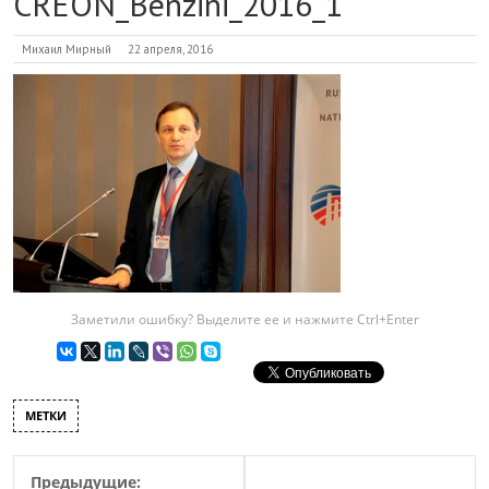
CREON_Benzini_2016_1
Михаил Мирный
22 апреля, 2016
Заметили ошибку? Выделите ее и нажмите Ctrl+Enter
МЕТКИ
Предыдущие: