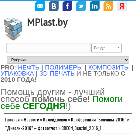
MPlast.by
Везде
PRO
:
НЕФТЬ
|
ПОЛИМЕРЫ
|
КОМПОЗИТЫ
|
УПАКОВКА
|
3D-ПЕЧАТЬ
И НЕ ТОЛЬКО
С
2010 ГОДА!
Помощь другим - лучший
способ
помочь себе
!
Помоги
себе
СЕГОДНЯ
!)
Главная
»
Новости
»
Калейдоскоп
»
Конференции “Бензины-2016” и
“Дизель-2016” – фотоотчет
»
CREON_Benzini_2016_1