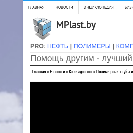
ГЛАВНАЯ
НОВОСТИ
ЭНЦИКЛОПЕДИЯ
БИЗН
MPlast.by
PRO
:
НЕФТЬ
|
ПОЛИМЕРЫ
|
КОМ
Помощь другим - лучший
Главная
»
Новости
»
Калейдоскоп
»
Полимерные трубы и