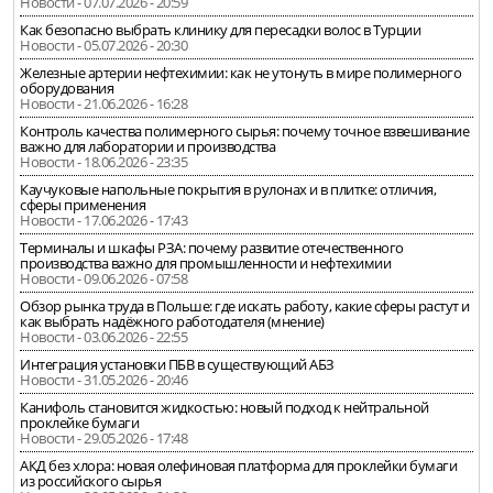
Новости - 07.07.2026 - 20:59
Как безопасно выбрать клинику для пересадки волос в Турции
Новости - 05.07.2026 - 20:30
Железные артерии нефтехимии: как не утонуть в мире полимерного
оборудования
Новости - 21.06.2026 - 16:28
Контроль качества полимерного сырья: почему точное взвешивание
важно для лаборатории и производства
Новости - 18.06.2026 - 23:35
Каучуковые напольные покрытия в рулонах и в плитке: отличия,
сферы применения
Новости - 17.06.2026 - 17:43
Терминалы и шкафы РЗА: почему развитие отечественного
производства важно для промышленности и нефтехимии
Новости - 09.06.2026 - 07:58
Обзор рынка труда в Польше: где искать работу, какие сферы растут и
как выбрать надёжного работодателя (мнение)
Новости - 03.06.2026 - 22:55
Интеграция установки ПБВ в существующий АБЗ
Новости - 31.05.2026 - 20:46
Канифоль становится жидкостью: новый подход к нейтральной
проклейке бумаги
Новости - 29.05.2026 - 17:48
АКД без хлора: новая олефиновая платформа для проклейки бумаги
из российского сырья