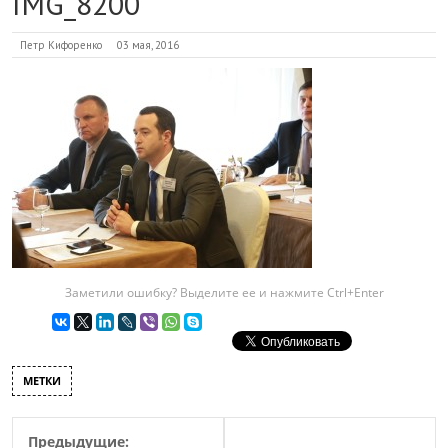
IMG_8200
Петр Кифоренко
03 мая, 2016
Заметили ошибку? Выделите ее и нажмите Ctrl+Enter
МЕТКИ
Предыдущие: