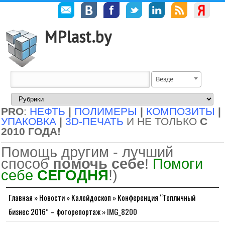
MPlast.by
Везде
PRO
:
НЕФТЬ
|
ПОЛИМЕРЫ
|
КОМПОЗИТЫ
|
УПАКОВКА
|
3D-ПЕЧАТЬ
И НЕ ТОЛЬКО
С
2010 ГОДА!
Помощь другим - лучший
способ
помочь себе
!
Помоги
себе
СЕГОДНЯ
!)
Главная
»
Новости
»
Калейдоскоп
»
Конференция “Тепличный
бизнес 2016” – фоторепортаж
»
IMG_8200