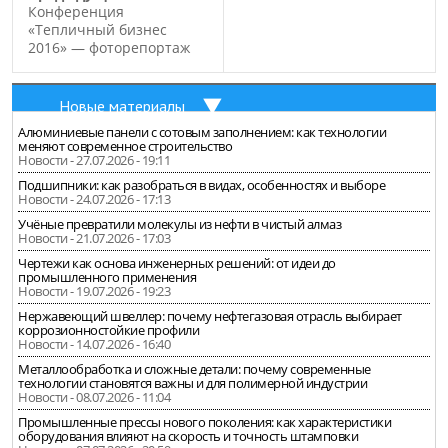
Конференция
«Тепличный бизнес
2016» — фоторепортаж
Новые материалы
Алюминиевые панели с сотовым заполнением: как технологии
меняют современное строительство
Новости - 27.07.2026 - 19:11
Подшипники: как разобраться в видах, особенностях и выборе
Новости - 24.07.2026 - 17:13
Учёные превратили молекулы из нефти в чистый алмаз
Новости - 21.07.2026 - 17:03
Чертежи как основа инженерных решений: от идеи до
промышленного применения
Новости - 19.07.2026 - 19:23
Нержавеющий швеллер: почему нефтегазовая отрасль выбирает
коррозионностойкие профили
Новости - 14.07.2026 - 16:40
Металлообработка и сложные детали: почему современные
технологии становятся важны и для полимерной индустрии
Новости - 08.07.2026 - 11:04
Промышленные прессы нового поколения: как характеристики
оборудования влияют на скорость и точность штамповки