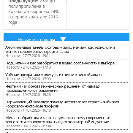
Предыдущие:
Импорт
полипропилена в
Казахстан вырос на 24%
в первом квартале 2016
года
Новые материалы
Алюминиевые панели с сотовым заполнением: как технологии
меняют современное строительство
Новости - 27.07.2026 - 19:11
Подшипники: как разобраться в видах, особенностях и выборе
Новости - 24.07.2026 - 17:13
Учёные превратили молекулы из нефти в чистый алмаз
Новости - 21.07.2026 - 17:03
Чертежи как основа инженерных решений: от идеи до
промышленного применения
Новости - 19.07.2026 - 19:23
Нержавеющий швеллер: почему нефтегазовая отрасль выбирает
коррозионностойкие профили
Новости - 14.07.2026 - 16:40
Металлообработка и сложные детали: почему современные
технологии становятся важны и для полимерной индустрии
Новости - 08.07.2026 - 11:04