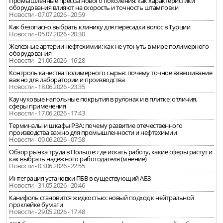
Промышленные прессы нового поколения: как характеристики
оборудования влияют на скорость и точность штамповки
Новости - 07.07.2026 - 20:59
Как безопасно выбрать клинику для пересадки волос в Турции
Новости - 05.07.2026 - 20:30
Железные артерии нефтехимии: как не утонуть в мире полимерного
оборудования
Новости - 21.06.2026 - 16:28
Контроль качества полимерного сырья: почему точное взвешивание
важно для лаборатории и производства
Новости - 18.06.2026 - 23:35
Каучуковые напольные покрытия в рулонах и в плитке: отличия,
сферы применения
Новости - 17.06.2026 - 17:43
Терминалы и шкафы РЗА: почему развитие отечественного
производства важно для промышленности и нефтехимии
Новости - 09.06.2026 - 07:58
Обзор рынка труда в Польше: где искать работу, какие сферы растут и
как выбрать надёжного работодателя (мнение)
Новости - 03.06.2026 - 22:55
Интеграция установки ПБВ в существующий АБЗ
Новости - 31.05.2026 - 20:46
Канифоль становится жидкостью: новый подход к нейтральной
проклейке бумаги
Новости - 29.05.2026 - 17:48