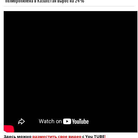
полипропилена в Казахстан вырос на 24%
Здесь можно
разместить свое видео
с You TUBE
!