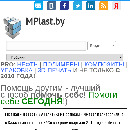
MPlast.by
Везде
PRO
:
НЕФТЬ
|
ПОЛИМЕРЫ
|
КОМПОЗИТЫ
|
УПАКОВКА
|
3D-ПЕЧАТЬ
И НЕ ТОЛЬКО
С
2010 ГОДА!
Помощь другим - лучший
способ
помочь себе
!
Помоги
себе
СЕГОДНЯ
!)
Главная
»
Новости
»
Аналитика и Прогнозы
»
Импорт полипропилена
в Казахстан вырос на 24% в первом квартале 2016 года
»
Импорт