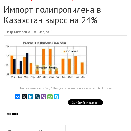
Импорт полипропилена в
Казахстан вырос на 24%
Петр Кифоренко
04 мая, 2016
Заметили ошибку? Выделите ее и нажмите Ctrl+Enter
МЕТКИ