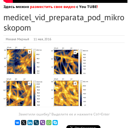
Здесь можно
разместить свое видео
с You TUBE
!
medicel_vid_preparata_pod_mikro
skopom
Михаил Мирный
11 мая, 2016
Заметили ошибку? Выделите ее и нажмите Ctrl+Enter