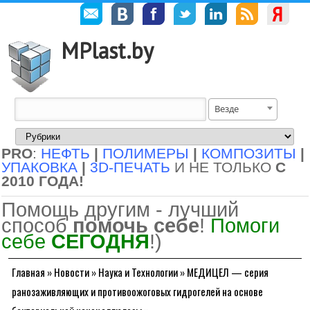
MPlast.by
Везде
PRO
:
НЕФТЬ
|
ПОЛИМЕРЫ
|
КОМПОЗИТЫ
|
УПАКОВКА
|
3D-ПЕЧАТЬ
И НЕ ТОЛЬКО
С
2010 ГОДА!
Помощь другим - лучший
способ
помочь себе
!
Помоги
себе
СЕГОДНЯ
!)
Главная
»
Новости
»
Наука и Технологии
»
МЕДИЦЕЛ — серия
ранозаживляющих и противоожоговых гидрогелей на основе