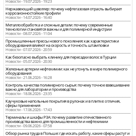
Новости - 19.07.2026 - 19:23
Нержавеющий швеллер: почему нефтегазовая отрасль выбирает
коррозионностойкие профили
Новости - 14.07.2026 - 16:40
Металлообработка и сложные детали: почему современные
технологии становятся важны и для полимерной индустрии
Новости - 08.07.2026 - 11:04
Промышленные прессы нового поколения: как характеристики
оборудования влияют на скорость и точность штамповки
Новости - 07.07.2026 - 20:59
Как безопасно выбрать клинику для пересадки волос в Турции
Новости - 05.07.2026 - 20:30
Железные артерии нефтехимии: как не утонуть в мире полимерного
оборудования
Новости - 21.06.2026 - 16:28
Контроль качества полимерного сырья: почему точное взвешивание
важно для лаборатории и производства
Новости - 18.06.2026 - 23:35
Каучуковые напольные покрытия в рулонах и в плитке: отличия,
сферы применения
Новости - 17.06.2026 - 17:43
Терминалы и шкафы РЗА: почему развитие отечественного
производства важно для промышленности и нефтехимии
Новости - 09.06.2026 - 07:58
Обзор рынка труда в Польше: где искать работу, какие сферы растут и