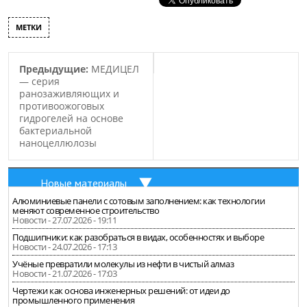
МЕТКИ
Предыдущие:
МЕДИЦЕЛ
— серия
ранозаживляющих и
противоожоговых
гидрогелей на основе
бактериальной
наноцеллюлозы
Новые материалы
Алюминиевые панели с сотовым заполнением: как технологии
меняют современное строительство
Новости - 27.07.2026 - 19:11
Подшипники: как разобраться в видах, особенностях и выборе
Новости - 24.07.2026 - 17:13
Учёные превратили молекулы из нефти в чистый алмаз
Новости - 21.07.2026 - 17:03
Чертежи как основа инженерных решений: от идеи до
промышленного применения