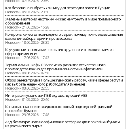
Новости - 07.07.2026 - 20:59
Как безопасно выбрать клинику для пересадки волос в Турции
Новости - 05.07.2026 - 20:30
Железные артерии нефтехимии: как не утонуть в мире полимерного
оборудования
Новости - 21.06.2026 - 16:28
Контроль качества полимерного сырья: почему точное взвешивание
важно для лаборатории и производства
Новости - 18.06.2026 - 23:35
Каучуковые напольные покрытия в рулонах и в плитке: отличия,
сферы применения
Новости - 17.06.2026 - 17:43
Терминалы и шкафы РЗА: почему развитие отечественного
производства важно для промышленности и нефтехимии
Новости - 09.06.2026 - 07:58
Обзор рынка труда в Польше: где искать работу, какие сферы растут и
как выбрать надёжного работодателя (мнение)
Новости - 03.06.2026 - 22:55
Интеграция установки ПБВ в существующий АБЗ
Новости - 31.05.2026 - 20:46
Канифоль становится жидкостью: новый подход к нейтральной
проклейке бумаги
Новости - 29.05.2026 - 17:48
АКД без хлора: новая олефиновая платформа для проклейки бумаги
из российского сырья