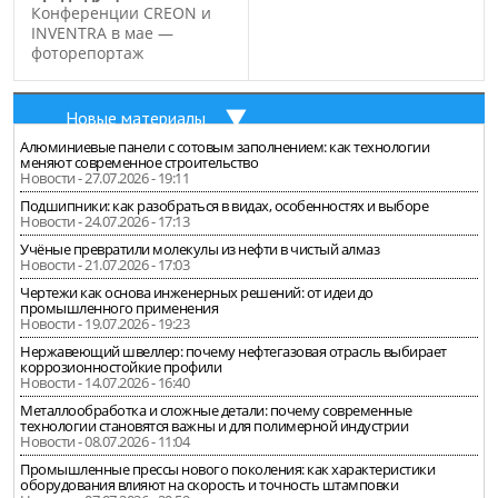
Конференции CREON и
INVENTRA в мае —
фоторепортаж
Новые материалы
Алюминиевые панели с сотовым заполнением: как технологии
меняют современное строительство
Новости - 27.07.2026 - 19:11
Подшипники: как разобраться в видах, особенностях и выборе
Новости - 24.07.2026 - 17:13
Учёные превратили молекулы из нефти в чистый алмаз
Новости - 21.07.2026 - 17:03
Чертежи как основа инженерных решений: от идеи до
промышленного применения
Новости - 19.07.2026 - 19:23
Нержавеющий швеллер: почему нефтегазовая отрасль выбирает
коррозионностойкие профили
Новости - 14.07.2026 - 16:40
Металлообработка и сложные детали: почему современные
технологии становятся важны и для полимерной индустрии
Новости - 08.07.2026 - 11:04
Промышленные прессы нового поколения: как характеристики
оборудования влияют на скорость и точность штамповки