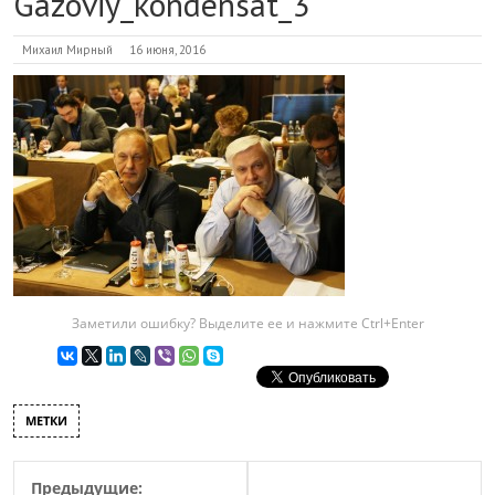
Gazoviy_kondensat_3
Михаил Мирный
16 июня, 2016
Заметили ошибку? Выделите ее и нажмите Ctrl+Enter
МЕТКИ
Предыдущие: