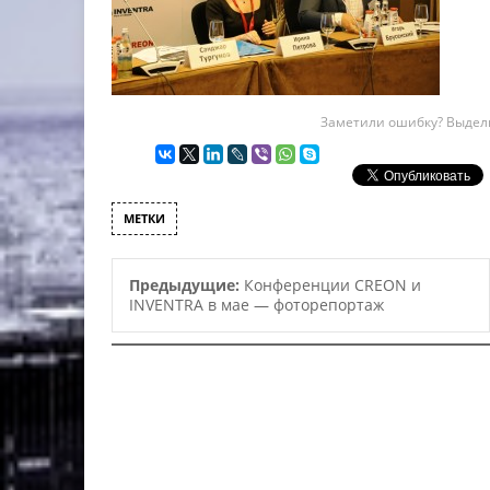
Заметили ошибку? Выдели
МЕТКИ
Предыдущие:
Конференции CREON и
INVENTRA в мае — фоторепортаж