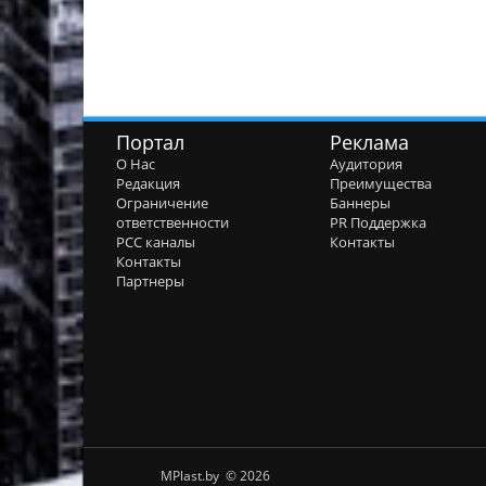
Портал
Реклама
О Нас
Аудитория
Редакция
Преимущества
Ограничение
Баннеры
ответственности
PR Поддержка
РСС каналы
Контакты
Контакты
Партнеры
MPlast.by © 2026