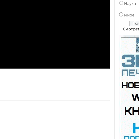
Наука
Иное
Смотрет