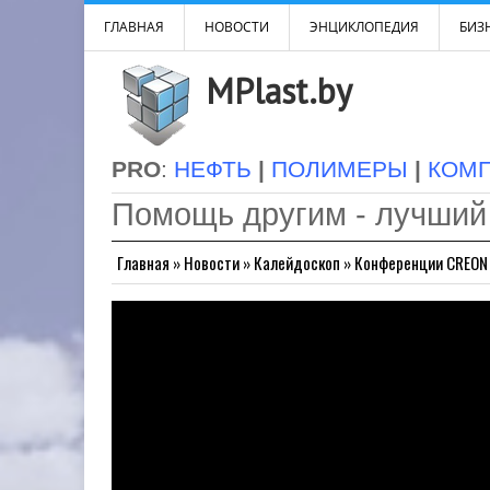
ГЛАВНАЯ
НОВОСТИ
ЭНЦИКЛОПЕДИЯ
БИЗН
MPlast.by
PRO
:
НЕФТЬ
|
ПОЛИМЕРЫ
|
КОМ
Помощь другим - лучший
Главная
»
Новости
»
Калейдоскоп
»
Конференции CREON 