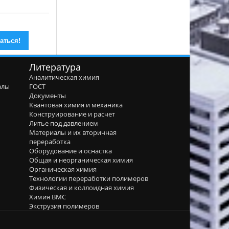
Литература
Аналитическая химия
алы
ГОСТ
я
Документы
Квантовая химия и механика
Конструирование и расчет
Литье под давлением
Материалы и их вторичная
переработка
Оборудование и оснастка
Общая и неорганическая химия
Органическая химия
Технологии переработки полимеров
Физическая и коллоидная химия
Химия ВМС
Экструзия полимеров